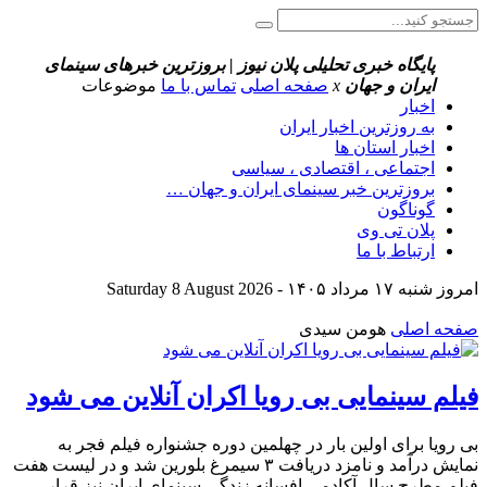
پایگاه خبری تحلیلی پلان نیوز | بروزترین خبرهای سینمای
ایران و جهان
x
صفحه اصلی
تماس با ما
موضوعات
اخبار
به روزترین اخبار ایران
اخبار استان ها
اجتماعی ، اقتصادی ، سیاسی
بروزترین خبر سینمای ایران و جهان …
گوناگون
پلان تی وی
ارتباط با ما
امروز شنبه ۱۷ مرداد ۱۴۰۵ - Saturday 8 August 2026
صفحه اصلی
هومن سیدی
فیلم سینمایی بی رویا اکران آنلاین می شود
بی رویا برای اولین بار در چهلمین دوره جشنواره فیلم فجر به
نمایش درآمد و نامزد دریافت ۳ سیمرغ بلورین شد و در لیست هفت
فیلم مطرح سال آکادمی افسانه زندگی سینمای ایران نیز قرار