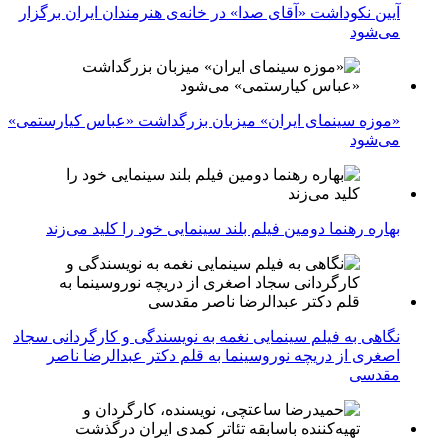
آیین نکوداشت «آقای صدا» در خانه‌ی هنرمندان ایران برگزار
می‌شود
«موزه سینمای ایران» میزبان بزرگداشت «عباس کیارستمی»
می‌شود
بهاره رهنما دومین فیلم بلند سینمایی خود را کلید می‌زند
نگاهی به فیلم سینمایی نغمه به نویسندگی و کارگردانی سجاد
اصغری از دریچه نوروسینما به قلم دکتر عبدالرضا ناصر
مقدسی