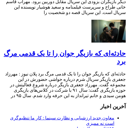
دیگر بازیگران بزودى این سریال مقابل دوربین برود. مهراب قاسم
خانى طراح و سرپرست فیلمنامه و سعید هوشیار نویسنده این
سریال است. این سریال قصه دو شخصیت را
حادثه‌ای که بازیگر جوان را تا یک قدمی مرگ
برد
حادثه‌ای که بازیگر جوان را تا یک قدمی مرگ برد پلان نیوز : مهرزاد
جعفری بازیگر سریال شرم درباره حواشی حضورش در این
مجموعه گفت. مهرزاد جعفری بازیگر درباره شروع فعالیتش در
حوزه بازیگری گفت: سال ۹۱ با شرکت در کلاس‌های بازیگری
هومن سیدی و خانم تیرانداز به این حرفه وارد شدم. سال ۹۵ در
آخرین اخبار
معاون جدید ارزشیابی و نظارت سینما : کار ما تنظیم‌گری
است نه ممیزی