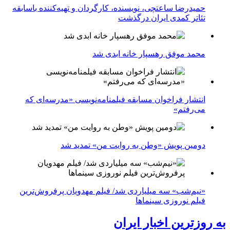
حمیدرضا ساعتچی، نویسنده، کارگردان و تهیه‌کننده باسابقه
تئاتر کمدی ایران درگذشت
محمد موفق رهسپار خانه ابدی شد
انتشار فراخوان مسابقه فیلمنامه‌نویسی «مدرسه‌ای که
می‌رفتم»
دومین پویش «وطن به روایت من» تمدید شد
«نیم‌شب» سه میلیاردی شد/ فیلم مهدویان پرفروش‌ترین
فیلم نوروزی سینماها
به روزترین اخبار ایران