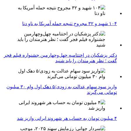
۱۰۴ شهید و ۳۲ مجروح نتیجه حمله آمریکا به ناو دنا
دکتر پزشکیان در اختتامیه چهل‌وچهارمین جشنواره فیلم فجر
گفت ؛ نظر هنرمندان را باید شنید
واریز سود سهام عدالت به زودی/۵ دهک اول وام ۳۰ میلیون
تومانی می‌گیرند
۴ میلیون تومان به حساب هر شهروند ایرانی واریز شد