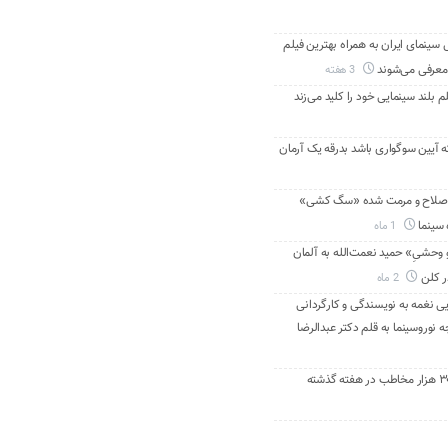
ینمای ایران به همراه بهترین فیلم
معرفی می‌شوند
3 هفته
م بلند سینمایی خود را کلید می‌زند
ه آیین سوگواری باشد بدرقه یک آرمان
اصلاح و مرمت شده «سگ کشی»
 سینما
1 ماه
 وحشیِ» حمید نعمت‌الله به آلمان
ر کلن
2 ماه
ی نغمه به نویسندگی و کارگردانی
نوروسینما به قلم دکتر عبدالرضا