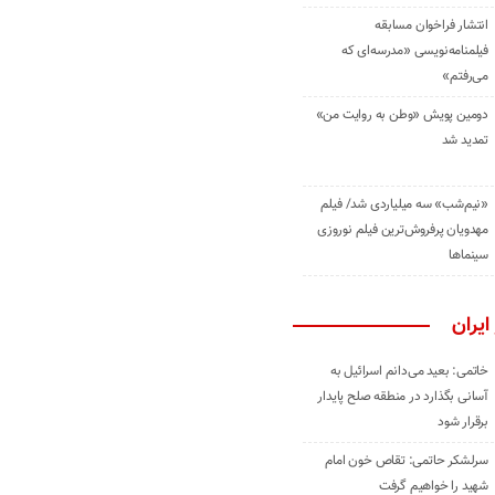
انتشار فراخوان مسابقه
فیلمنامه‌نویسی «مدرسه‌ای که
می‌رفتم»
دومین پویش «وطن به روایت من»
تمدید شد
«نیم‌شب» سه میلیاردی شد/ فیلم
مهدویان پرفروش‌ترین فیلم نوروزی
سینماها
ایران
خاتمی: بعید می‌دانم اسرائیل به
آسانی بگذارد در منطقه صلح پایدار
برقرار شود
سرلشکر حاتمی: تقاص خون امام
شهید را خواهیم گرفت