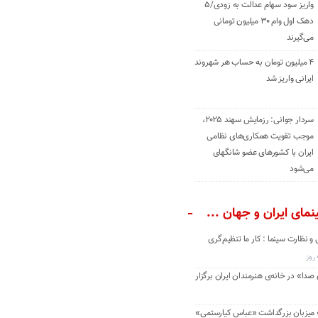
واریز سود سهام عدالت به زودی/۵
دهک اول وام ۳۰ میلیون تومانی
می‌گیرند
۴ میلیون تومان به حساب هر شهروند
ایرانی واریز شد
سردار جوانی: رزمایش سهند ۲۰۲۵،
موجب تقویت همکاری‌های نظامی
ایران با کشور‌های عضو شانگهای
می‌شود
مای ایران و جهان ...
و نظارت سینما : کار ما تنظیم‌گری
دا» در خانه‌ی هنرمندان ایران برگزار
» میزبان بزرگداشت «عباس کیارستمی»