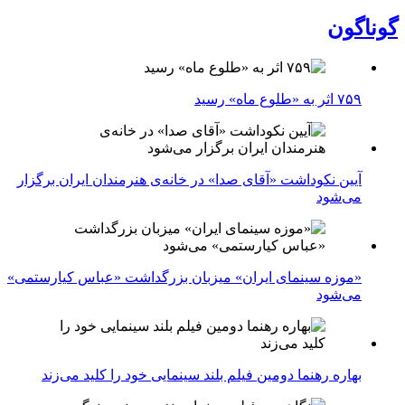
گوناگون
۷۵۹ اثر به «طلوع ماه» رسید
آیین نکوداشت «آقای صدا» در خانه‌ی هنرمندان ایران برگزار
می‌شود
«موزه سینمای ایران» میزبان بزرگداشت «عباس کیارستمی»
می‌شود
بهاره رهنما دومین فیلم بلند سینمایی خود را کلید می‌زند