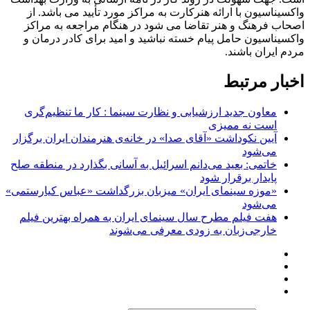
واکسیناسیون با ارائه هنرکارت به مراکز مورد تأیید می باشد. از
اصحاب فرهنگ و هنر تقاضا می شود در هنگام مراجعه به مراکز
واکسیناسیون حامل پیام خسته نباشید و امید برای کادر درمان و
مردم ایران باشند.
اخبار مرتبط
معاون جدید ارزشیابی و نظارت سینما : کار ما تنظیم‌گری
است نه ممیزی
آیین نکوداشت «آقای صدا» در خانه‌ی هنرمندان ایران برگزار
می‌شود
خاتمی: بعید می‌دانم اسرائیل به آسانی بگذارد در منطقه صلح
پایدار برقرار شود
«موزه سینمای ایران» میزبان بزرگداشت «عباس کیارستمی»
می‌شود
هفت فیلم مطرح سال سینمای ایران به همراه بهترین فیلم
خارجی‌زبان به زودی معرفی می‌شوند