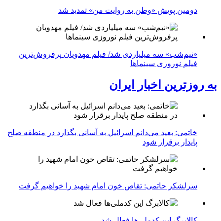
دومین پویش «وطن به روایت من» تمدید شد
«نیم‌شب» سه میلیاردی شد/ فیلم مهدویان پرفروش‌ترین
فیلم نوروزی سینماها
به روزترین اخبار ایران
خاتمی: بعید می‌دانم اسرائیل به آسانی بگذارد در منطقه صلح
پایدار برقرار شود
سرلشکر حاتمی: تقاص خون امام شهید را خواهیم گرفت
کالابرگ این کدملی‌ها فعال شد