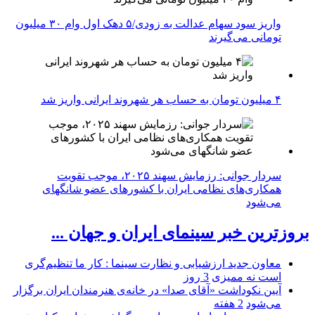
واریز سود سهام عدالت به زودی/۵ دهک اول وام ۳۰ میلیون
تومانی می‌گیرند
۴ میلیون تومان به حساب هر شهروند ایرانی واریز شد
سردار جوانی: رزمایش سهند ۲۰۲۵، موجب تقویت
همکاری‌های نظامی ایران با کشور‌های عضو شانگهای
می‌شود
بروزترین خبر سینمای ایران و جهان ...
معاون جدید ارزشیابی و نظارت سینما : کار ما تنظیم‌گری
است نه ممیزی
3 روز
آیین نکوداشت «آقای صدا» در خانه‌ی هنرمندان ایران برگزار
می‌شود
2 هفته