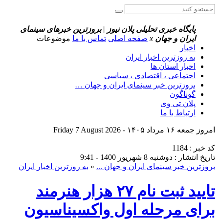
پایگاه خبری تحلیلی پلان نیوز | بروزترین خبرهای سینمای
ایران و جهان
x
صفحه اصلی
تماس با ما
موضوعات
اخبار
به روزترین اخبار ایران
اخبار استان ها
اجتماعی ، اقتصادی ، سیاسی
بروزترین خبر سینمای ایران و جهان …
گوناگون
پلان تی وی
ارتباط با ما
امروز جمعه ۱۶ مرداد ۱۴۰۵ - Friday 7 August 2026
کد خبر : 1184
تاریخ انتشار : دوشنبه 8 شهریور 1400 - 9:41
بروزترین خبر سینمای ایران و جهان ...
«
به روزترین اخبار ایران
تایید ثبت نام ۲۷ هزار هنرمند
برای مرحله اول واکسیناسیون