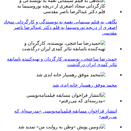
نگاهی به فیلم سینمایی نغمه به نویسندگی و کارگردانی سجاد
اصغری از دریچه نوروسینما به قلم دکتر عبدالرضا ناصر
مقدسی
حمیدرضا ساعتچی، نویسنده، کارگردان و تهیه‌کننده باسابقه
تئاتر کمدی ایران درگذشت
محمد موفق رهسپار خانه ابدی شد
انتشار فراخوان مسابقه فیلمنامه‌نویسی «مدرسه‌ای که
می‌رفتم»