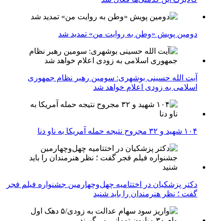
دومین پویش «وطن به روایت من» تمدید شد
آیت الله حسینی بوشهری: سومین رهبر نظام جمهوری
اسلامی به زودی اعلام خواهد شد
۱۰۴ شهید و ۳۲ مجروح نتیجه حمله آمریکا به ناو دنا
دکتر پزشکیان در اختتامیه چهل‌وچهارمین جشنواره فیلم فجر
گفت ؛ نظر هنرمندان را باید شنید