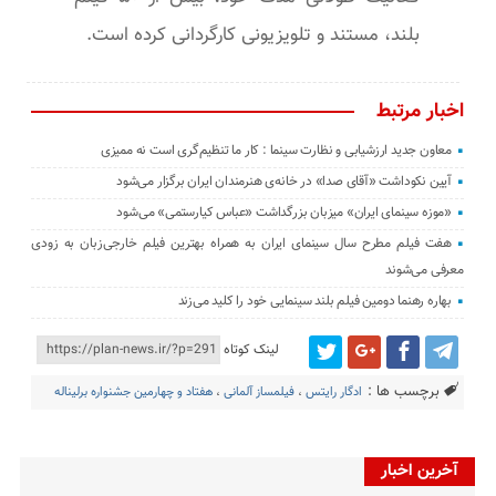
بلند، مستند و تلویزیونی کارگردانی کرده است.
اخبار مرتبط
معاون جدید ارزشیابی و نظارت سینما : کار ما تنظیم‌گری است نه ممیزی
آیین نکوداشت «آقای صدا» در خانه‌ی هنرمندان ایران برگزار می‌شود
«موزه سینمای ایران» میزبان بزرگداشت «عباس کیارستمی» می‌شود
هفت فیلم مطرح سال سینمای ایران به همراه بهترین فیلم خارجی‌زبان به زودی
معرفی می‌شوند
بهاره رهنما دومین فیلم بلند سینمایی خود را کلید می‌زند
لینک کوتاه
برچسب ها :
ادگار رایتس
،
فیلمساز آلمانی
،
هفتاد و چهارمین جشنواره برلیناله
آخرین اخبار