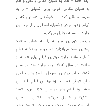
ایده خانه – هم به عنوان مکانی واقعی و هم
به عنوان مکانی خیالی برای اشتیاق – را به
سینما منتقل کند. ما خوشحال هستیم که از
فیلم جدید او در جشنواره استقبال و از او با این
جایزه شایسته تجلیل می‌کنیم.
رایتس دوربین برلیناله را به جوایز متعدد
پیشین خود می‌افزاید که جوایز چندگانه فیلم
آلمان، مانند جایزه بهترین فیلم برای «خانه از
خانه» در سال ۲۰۱۴، یک جایزه بفتا در سال
۱۹۸۶ برای بهترین سریال تلویزیونی خارجی
برای «وطن ۱» و جایزه بهترین فیلم بلند اول
جشنواره فیلم ونیز در سال ۱۹۶۷ برای «میز
عشق» را شامل می‌شود. رایتس در طول
فعالیت طولانی مدت خود، بیش از ۵۰ فیلم