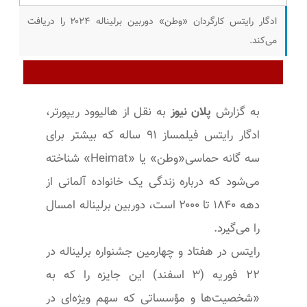
ادگار رایتس کارگردان «وطن» دوربین برلیناله ۲۰۲۴ را دریافت
می‌کند.
به گزارش
پلان نیوز
به نقل از هالیوود ریپورتر،
ادگار رایتس فیلمساز ۹۱ ساله که بیشتر برای
سه گانه حماسی«وطن» یا «Heimat» شناخته
می‌شود که درباره زندگی یک خانواده آلمانی از
دهه ۱۸۴۰ تا ۲۰۰۰ است، دوربین برلیناله امسال
را می‌گیرد.
رایتس در هفتاد و چهارمین جشنواره برلیناله در
۲۲ فوریه (۳ اسفند) این جایزه را که به
«شخصیت‌ها و مؤسساتی که سهم ویژه‌ای در