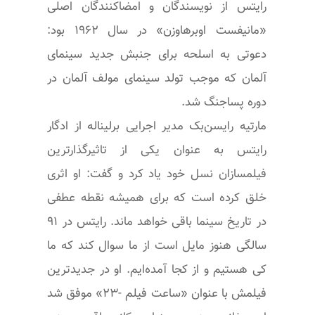
رایتس از نویسندگان و امضاکنندگان اصلی
«مانیفست اوبرهاوزن» در سال ۱۹۶۲ بود:
دعوتی به اسلحه برای جنبش جدید سینمای
آلمان که موجب تولد سینمای مولف آلمان در
دوره پساجنگ شد.
مارتیه رایسن‌بک مدیر اجرایی برلیناله از ادگار
رایتس به عنوان یکی از تاثیرگذارترین
فیلمسازان نسل خود یاد کرد و گفت: او اثری
خلق کرده است که برای همیشه نقطه عطفی
در تاریخ سینما باقی خواهد ماند. رایتس در ۹۱
سالگی هنوز مایل است از ما سوال کند که ما
کی هستیم و از کجا آمده‌ایم. او در جدیدترین
فیلمش با عنوان «ساعت فیلم -۲۳» موفق شد