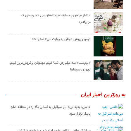
انتشار فراخوان مسابقه فیلمنامه‌نویسی «مدرسه‌ای که
می‌رفتم»
دومین پویش «وطن به روایت من» تمدید شد
«نیم‌شب» سه میلیاردی شد/ فیلم مهدویان پرفروش‌ترین فیلم
نوروزی سینماها
به روزترین اخبار ایران
خاتمی: بعید می‌دانم اسرائیل به آسانی بگذارد در منطقه صلح
پایدار برقرار شود
سرلشکر حاتمی: تقاص خون امام شهید را خواهیم گرفت