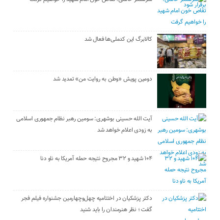
کالابرگ این کدملی‌ها فعال شد
دومین پویش «وطن به روایت من» تمدید شد
آیت الله حسینی بوشهری: سومین رهبر نظام جمهوری اسلامی
به زودی اعلام خواهد شد
۱۰۴ شهید و ۳۲ مجروح نتیجه حمله آمریکا به ناو دنا
دکتر پزشکیان در اختتامیه چهل‌وچهارمین جشنواره فیلم فجر
گفت ؛ نظر هنرمندان را باید شنید