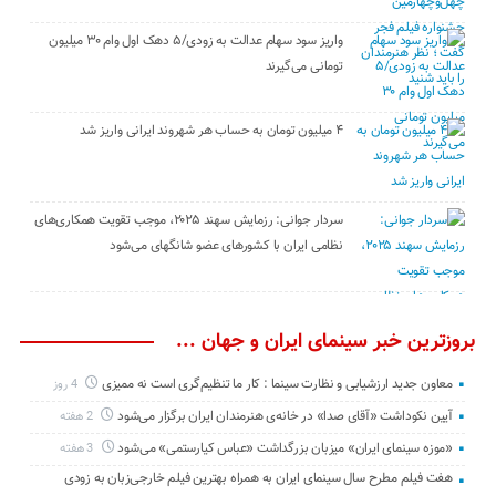
واریز سود سهام عدالت به زودی/۵ دهک اول وام ۳۰ میلیون
تومانی می‌گیرند
۴ میلیون تومان به حساب هر شهروند ایرانی واریز شد
سردار جوانی: رزمایش سهند ۲۰۲۵، موجب تقویت همکاری‌های
نظامی ایران با کشور‌های عضو شانگهای می‌شود
بروزترین خبر سینمای ایران و جهان ...
معاون جدید ارزشیابی و نظارت سینما : کار ما تنظیم‌گری است نه ممیزی
4 روز
آیین نکوداشت «آقای صدا» در خانه‌ی هنرمندان ایران برگزار می‌شود
2 هفته
«موزه سینمای ایران» میزبان بزرگداشت «عباس کیارستمی» می‌شود
3 هفته
هفت فیلم مطرح سال سینمای ایران به همراه بهترین فیلم خارجی‌زبان به زودی