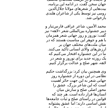
جهان سخن گفت. در ادامه این برنامه،
بیت‌هایی از شعرهای مولانا جلال‌الدین
رومی نیز توسط یکی از شاعران هلندی
بازخوانی شد.
محمد الأمین، شاعر عراقی فارس‌تبار و
دبیر جشنواره بین‌المللی شعر «لاهه» نیز
گفت: نوروز و روز جهانی شعر همزمان
با هم و جوهر این مناسبت هستند که در
میان ملت‌های مختلف جهان بر
ارزش‌های والای انسانی تأکید می‌کنند.
ما در این جشنواره افتخار می‌کنیم که
یک روزنه جدید برای نوروز و شعر در
لاهه، شهر صلح و عدالت برگزار کنیم.
وی همچنین بیان کرد: بزرگداشت حکیم
نظامی در این دوره از جشنواره روز
جهانی شعر به این جهت حائز اهمیت
است که این شاعر بزرگ، عشق را
محور اصلی صلح و سازش میان
انسان‌ها قرار داده است. هر چند که
قوانین در راستای صلح و ثبات جامعه‌ها
نقش اساسی دارند؛ اما عشق پشتوانه
اساسی برای رسیدن به جهانی خالی از