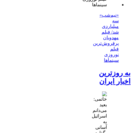
«نیم‌شب»
سه
میلیاردی
شد/ فیلم
مهدویان
پرفروش‌ترین
فیلم
نوروزی
سینماها
به روزترین
اخبار ایران