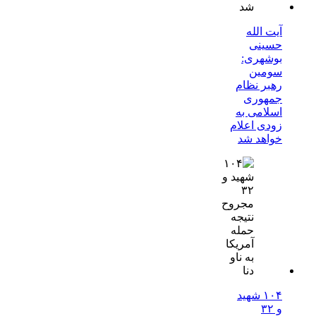
آیت الله
حسینی
بوشهری:
سومین
رهبر نظام
جمهوری
اسلامی به
زودی اعلام
خواهد شد
۱۰۴ شهید
و ۳۲