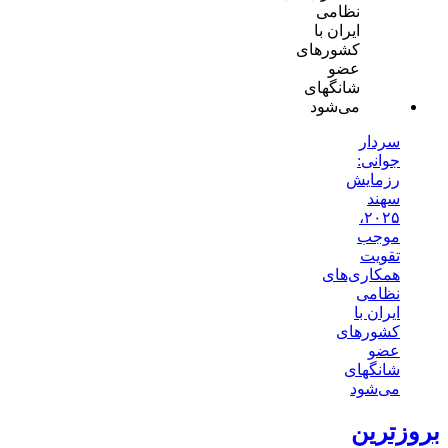
سردار
جوانی:
رزمایش
سهند
۲۰۲۵،
موجب
تقویت
همکاری‌های
نظامی
ایران با
کشور‌های
عضو
شانگهای
می‌شود
بروزترین