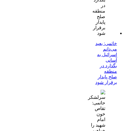
خاتمی: بعید
می‌دانم
اسرائیل به
آسانی
بگذارد در
منطقه
صلح پایدار
برقرار شود