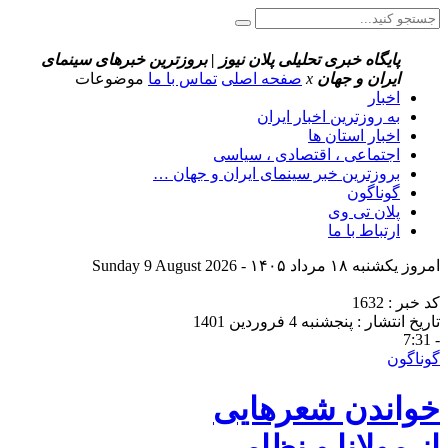
پایگاه خبری تحلیلی پلان نیوز | بروزترین خبرهای سینمای
ایران و جهان
x
صفحه اصلی
تماس با ما
موضوعات
اخبار
به روزترین اخبار ایران
اخبار استان ها
اجتماعی ، اقتصادی ، سیاسی
بروزترین خبر سینمای ایران و جهان …
گوناگون
پلان تی وی
ارتباط با ما
امروز یکشنبه ۱۸ مرداد ۱۴۰۵ - Sunday 9 August 2026
کد خبر : 1632
تاریخ انتشار : پنجشنبه 4 فروردین 1401
- 7:31
گوناگون
خواندن شعرهایی
از مولانا و نظامی