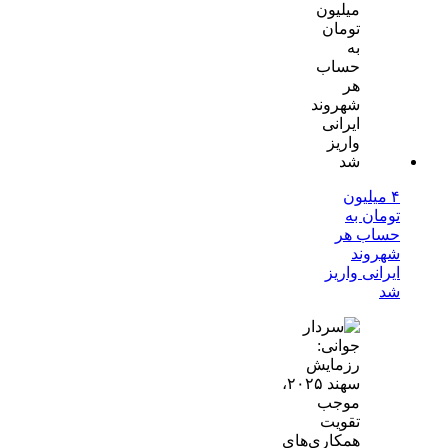
۴ میلیون
تومان به
حساب هر
شهروند
ایرانی واریز
شد