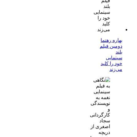
بهاره رهنما
دومین فیلم
بلند
سینمایی
خود را کلید
می‌زند