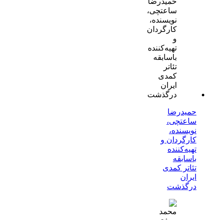
حمیدرضا
ساعتچی،
نویسنده،
کارگردان و
تهیه‌کننده
باسابقه
تئاتر کمدی
ایران
درگذشت