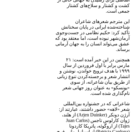
کشت و کشتار و سلاح‌های کشتار
جمعی است.
این مترجم شعرهای شاعران
شناخته‌شده ایرانی در پایان سخنانش
تأکید کرد: حکیم نظامی در جست‌وجوی
آرمان‌شهر نبوده است، اما معتقد بود که
عشق می‌تواند انسان را به جهان آرمانی
برساند.
همچنین در این خبر آمده است: ۲۱
مارس برابر با اول فروردین از سال
۱۹۹۹ با هدف ترویج خواندن، نوشتن و
انتشار شعر و برجسته‌کردن تنوع زبانی
از طریق بیان شاعرانه، از سوی
«یونسکو» به عنوان روز جهانی شعر
نام‌گذاری شده است.
شاعرانی که در جشنواره بین‌المللی
شعر «لاهه» حضور داشتند، عبارتند از:
آرژن دونکر (Arjen Duinker) از هلند،
ژوان کارلوس تاجس (Juan Carlos
Tajes) از اروگوئه، پاتریکا کاردونا
(Patricia Cardona) از اسپانیا، مانی فرح