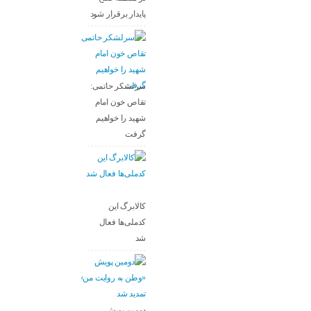
پایدار برقرار شود
سرلشکر حاتمی:
تقاص خون امام
شهید را خواهیم
گرفت
کالابرگ این
کدملی‌ها فعال
شد
دومین پویش