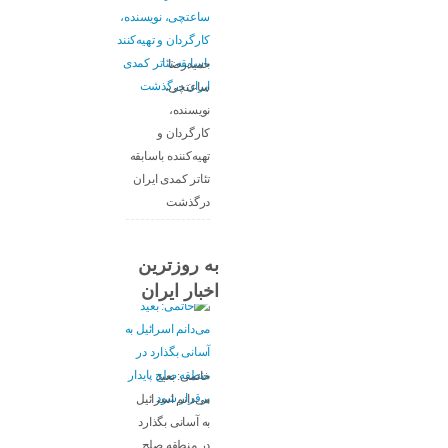
حمیدرضا
ساعتچی،
نویسنده،
کارگردان و
تهیه‌کننده باسابقه
تئاتر کمدی ایران
درگذشت
به روزترین
اخبار ایران
خاتمی: بعید
می‌دانم اسرائیل
به آسانی بگذارد
در منطقه صلح