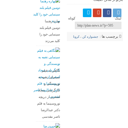
لینک کوتاه
بهاره رهنما
دومین فیلم بلند
سینمایی خود را
برچسب ها :
جشنواره کن
،
کرونا
کلید می‌زند
نگاهی به فیلم
سینمایی نغمه به
نویسندگی و
کارگردانی سجاد
اصغری از دریچه
نوروسینما به قلم
دکتر عبدالرضا
ناصر مقدسی