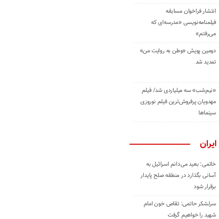
انتشار فراخوان مسابقه
فیلمنامه‌نویسی «مدرسه‌ای که
می‌رفتم»
دومین پویش «وطن به روایت من»
تمدید شد
«نیم‌شب» سه میلیاردی شد/ فیلم
مهدویان پرفروش‌ترین فیلم نوروزی
سینماها
ایران
خاتمی: بعید می‌دانم اسرائیل به
آسانی بگذارد در منطقه صلح پایدار
برقرار شود
سرلشکر حاتمی: تقاص خون امام
شهید را خواهیم گرفت