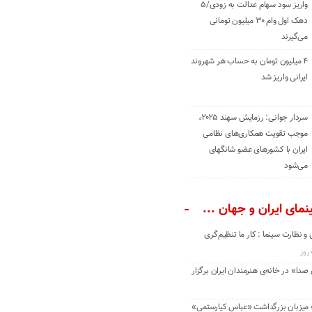
واریز سود سهام عدالت به زودی/۵
دهک اول وام ۳۰ میلیون تومانی
می‌گیرند
۴ میلیون تومان به حساب هر شهروند
ایرانی واریز شد
سردار جوانی: رزمایش سهند ۲۰۲۵،
موجب تقویت همکاری‌های نظامی
ایران با کشور‌های عضو شانگهای
می‌شود
مای ایران و جهان ...
و نظارت سینما : کار ما تنظیم‌گری
دا» در خانه‌ی هنرمندان ایران برگزار
» میزبان بزرگداشت «عباس کیارستمی»