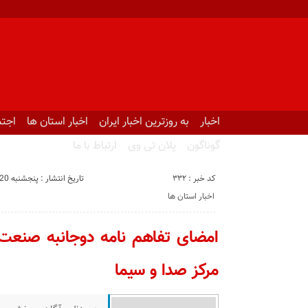
اخبار
به روزترین اخبار ایران
اخبار استان ها
اجتم
گوناگون
پلان تی وی
ارتباط با ما
کد خبر : 332
تاریخ انتشار : پنجشنبه 20 آذر 1399 - 7:09
اخبار استان ها
امضای تفاهم نامه دوجانبه صنعت 
مرکز صدا و سیما