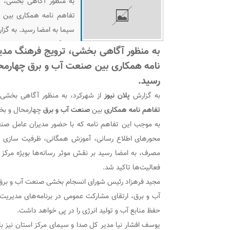
به منظور آگاهی بخشی، 
تفاهم نامه همکاری بین ص
سیما به امضا رسید. به گزا
فرهنگ مدیریت مصرف و ا
به منظور آگاهی بخشی، ترویج فرهنگ مدی
آب و برق چهارمحال و بختی
نامه همکاری بین صنعت آب و برق چهارمحال
رسید.
به گزارش
پلان نیوز
از شهرکرد، به منظور آگاهی بخشی
تفاهم نامه همکاری
بین
صنعت آب و برق
چهارمحال و بختی
به موجب این تفاهم نامه که با حضور مدیران عامل صن
محور‌های اطلاع رسانی، آموزش همگانی، ظرفیت سازی 
مصرف، به امضا رسید بر نقش موثر رسانه‌ها بویژه مرکز
فعالیت‌ها تاکید شد.
مجید فرهزاد رئیس شورای انسجام بخشی صنعت آب و برق
آب و برق، ارتقای مشارکت عمومی در برنامه‌های مدیری
حفظ منابع آب و تولید انرژی را در پی خواهد داشت.
یوسف افشار نیا مدیر کل صدا و سیمای مرکز استان نیز با 