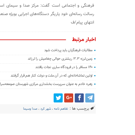
فرهنگی و اجتماعی است گفت: مرکز صدا و سیمای استان
رسالت رسانه‌ای خود یاریگر دستگاه‌های اجرایی بویژه صنع
انتهای پیام/ف
اخبار مرتبط
مطالبات فرهنگیان باید پرداخت شود
زمین‌لرزه ۳.۳ ریشتری حوالی چغامیش را لرزاند
۱۴۰ مسافر را در فرودگاه ساری نجات یافتند
اولین تماشاخانه‌ای که در آن ملت و دولت کنار هم قرار گرفتند
زهره خادم به عنوان سرپرست بخشداری مرکزی شهرستان صومعه‌سرا
برچسب ها :
تفاهم نامه
،
شهر کرد
،
صدا وسیما