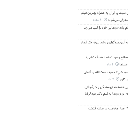
ینمای ایران به همراه بهترین فیلم
معرفی می‌شوند
3 هفته
م بلند سینمایی خود را کلید می‌زند
ه آیین سوگواری باشد بدرقه یک آرمان
اصلاح و مرمت شده «سگ کشی»
 سینما
1 ماه
 وحشیِ» حمید نعمت‌الله به آلمان
ر کلن
2 ماه
ی نغمه به نویسندگی و کارگردانی
نوروسینما به قلم دکتر عبدالرضا