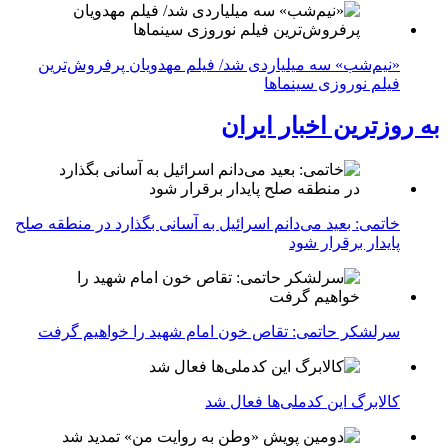
«نیم‌شب» سه میلیاردی شد/ فیلم مهدویان پرفروش‌ترین
فیلم نوروزی سینماها
به روزترین اخبار ایران
خاتمی: بعید می‌دانم اسرائیل به آسانی بگذارد در منطقه صلح
پایدار برقرار شود
سرلشکر حاتمی: تقاص خون امام شهید را خواهیم گرفت
کالابرگ این کدملی‌ها فعال شد