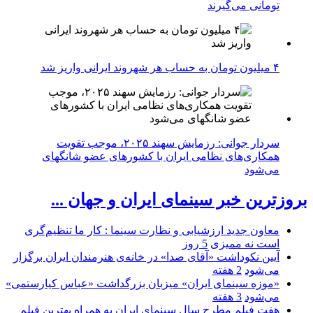
تومانی می‌گیرند
۴ میلیون تومان به حساب هر شهروند ایرانی واریز شد
سردار جوانی: رزمایش سهند ۲۰۲۵، موجب تقویت
همکاری‌های نظامی ایران با کشور‌های عضو شانگهای
می‌شود
بروزترین خبر سینمای ایران و جهان ...
معاون جدید ارزشیابی و نظارت سینما : کار ما تنظیم‌گری
است نه ممیزی
5 روز
آیین نکوداشت «آقای صدا» در خانه‌ی هنرمندان ایران برگزار
می‌شود
2 هفته
«موزه سینمای ایران» میزبان بزرگداشت «عباس کیارستمی»
می‌شود
3 هفته
هفت فیلم مطرح سال سینمای ایران به همراه بهترین فیلم