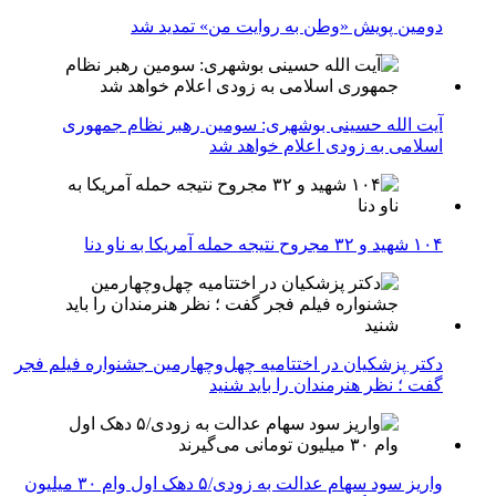
دومین پویش «وطن به روایت من» تمدید شد
آیت الله حسینی بوشهری: سومین رهبر نظام جمهوری
اسلامی به زودی اعلام خواهد شد
۱۰۴ شهید و ۳۲ مجروح نتیجه حمله آمریکا به ناو دنا
دکتر پزشکیان در اختتامیه چهل‌وچهارمین جشنواره فیلم فجر
گفت ؛ نظر هنرمندان را باید شنید
واریز سود سهام عدالت به زودی/۵ دهک اول وام ۳۰ میلیون