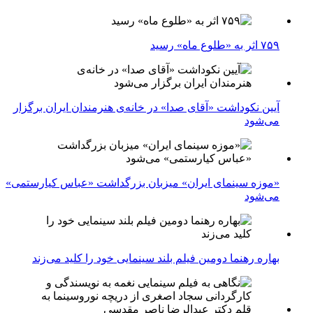
۷۵۹ اثر به «طلوع ماه» رسید
آیین نکوداشت «آقای صدا» در خانه‌ی هنرمندان ایران برگزار
می‌شود
«موزه سینمای ایران» میزبان بزرگداشت «عباس کیارستمی»
می‌شود
بهاره رهنما دومین فیلم بلند سینمایی خود را کلید می‌زند