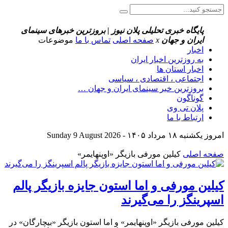
پایگاه خبری تحلیلی پلان نیوز | بروزترین خبرهای سینمای
ایران و جهان
x
صفحه اصلی
تماس با ما
موضوعات
اخبار
به روزترین اخبار ایران
اخبار استان ها
اجتماعی ، اقتصادی ، سیاسی
بروزترین خبر سینمای ایران و جهان …
گوناگون
پلان تی وی
ارتباط با ما
امروز یکشنبه ۱۸ مرداد ۱۴۰۵ - Sunday 9 August 2026
صفحه اصلی
کیلین مورفی بازیگر «اوپنهایمر»
کیلین مورفی و اما استون جایزه بازیگر پالم
اسپرینگز را می‌گیرند
کیلین مورفی بازیگر «اوپنهایمر» و اما استون بازیگر «بیچارگان» در