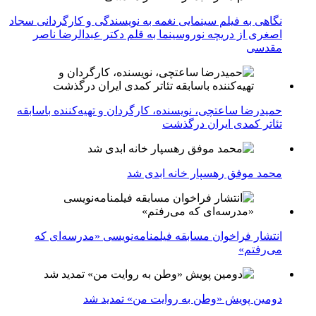
نگاهی به فیلم سینمایی نغمه به نویسندگی و کارگردانی سجاد
اصغری از دریچه نوروسینما به قلم دکتر عبدالرضا ناصر
مقدسی
حمیدرضا ساعتچی، نویسنده، کارگردان و تهیه‌کننده باسابقه
تئاتر کمدی ایران درگذشت
محمد موفق رهسپار خانه ابدی شد
انتشار فراخوان مسابقه فیلمنامه‌نویسی «مدرسه‌ای که
می‌رفتم»
دومین پویش «وطن به روایت من» تمدید شد