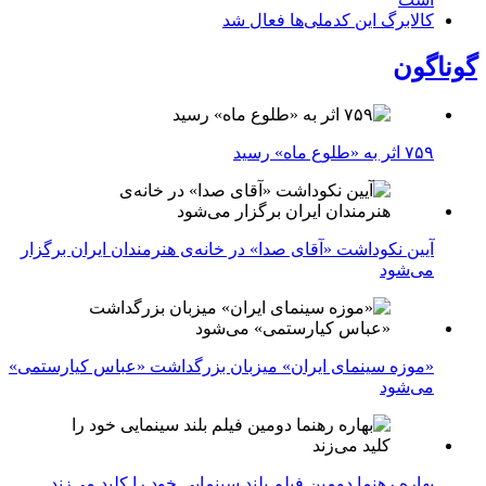
کالابرگ این کدملی‌ها فعال شد
گوناگون
۷۵۹ اثر به «طلوع ماه» رسید
آیین نکوداشت «آقای صدا» در خانه‌ی هنرمندان ایران برگزار
می‌شود
«موزه سینمای ایران» میزبان بزرگداشت «عباس کیارستمی»
می‌شود
بهاره رهنما دومین فیلم بلند سینمایی خود را کلید می‌زند