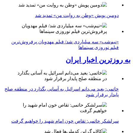
دومین پویش «وطن به روایت من» تمدید شد
«نیم‌شب» سه میلیاردی شد/ فیلم مهدویان پرفروش‌ترین
فیلم نوروزی سینماها
به روزترین اخبار ایران
خاتمی: بعید می‌دانم اسرائیل به آسانی بگذارد در منطقه صلح
پایدار برقرار شود
سرلشکر حاتمی: تقاص خون امام شهید را خواهیم گرفت