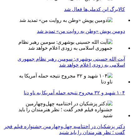
کالابرگ این کدملی‌ها فعال شد
دومین پویش «وطن به روایت من» تمدید شد
آیت الله حسینی بوشهری: سومین رهبر نظام جمهوری
اسلامی به زودی اعلام خواهد شد
۱۰۴ شهید و ۳۲ مجروح نتیجه حمله آمریکا به ناو دنا
دکتر پزشکیان در اختتامیه چهل‌وچهارمین جشنواره فیلم فجر
گفت ؛ نظر هنرمندان را باید شنید