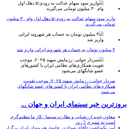
واریز سود سهام عدالت به زودی/۵ دهک اول وام ۳۰ میلیون
تومانی می‌گیرند
۴ میلیون تومان به حساب هر شهروند ایرانی واریز شد
سردار جوانی: رزمایش سهند ۲۰۲۵، موجب تقویت
همکاری‌های نظامی ایران با کشور‌های عضو شانگهای
می‌شود
بروزترین خبر سینمای ایران و جهان ...
معاون جدید ارزشیابی و نظارت سینما : کار ما تنظیم‌گری
است نه ممیزی
5 روز
آیین نکوداشت «آقای صدا» در خانه‌ی هنرمندان ایران برگزار