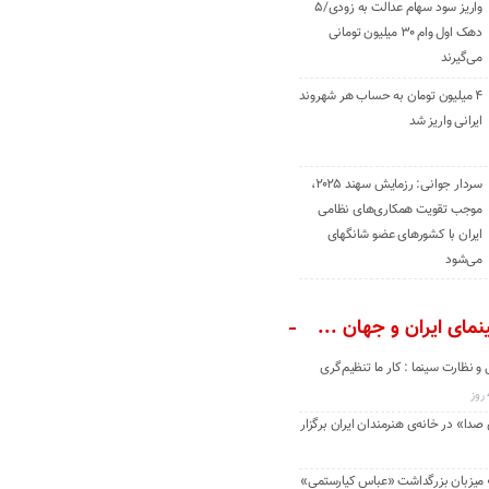
واریز سود سهام عدالت به زودی/۵
دهک اول وام ۳۰ میلیون تومانی
می‌گیرند
۴ میلیون تومان به حساب هر شهروند
ایرانی واریز شد
سردار جوانی: رزمایش سهند ۲۰۲۵،
موجب تقویت همکاری‌های نظامی
ایران با کشور‌های عضو شانگهای
می‌شود
مای ایران و جهان ...
و نظارت سینما : کار ما تنظیم‌گری
دا» در خانه‌ی هنرمندان ایران برگزار
» میزبان بزرگداشت «عباس کیارستمی»