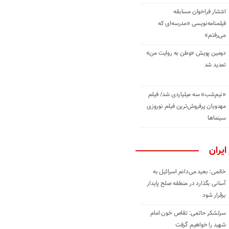
انتشار فراخوان مسابقه
فیلمنامه‌نویسی «مدرسه‌ای که
می‌رفتم»
دومین پویش «وطن به روایت من»
تمدید شد
«نیم‌شب» سه میلیاردی شد/ فیلم
مهدویان پرفروش‌ترین فیلم نوروزی
سینماها
ایران
خاتمی: بعید می‌دانم اسرائیل به
آسانی بگذارد در منطقه صلح پایدار
برقرار شود
سرلشکر حاتمی: تقاص خون امام
شهید را خواهیم گرفت