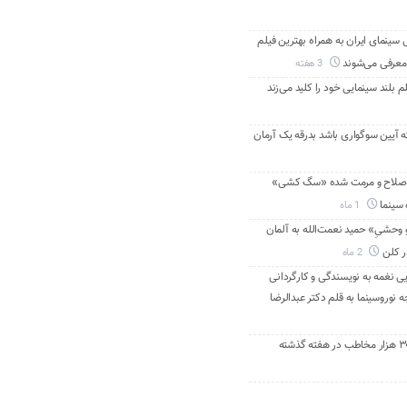
ینمای ایران به همراه بهترین فیلم
معرفی می‌شوند
3 هفته
م بلند سینمایی خود را کلید می‌زند
ه آیین سوگواری باشد بدرقه یک آرمان
اصلاح و مرمت شده «سگ کشی»
 سینما
1 ماه
 وحشیِ» حمید نعمت‌الله به آلمان
ر کلن
2 ماه
ی نغمه به نویسندگی و کارگردانی
نوروسینما به قلم دکتر عبدالرضا