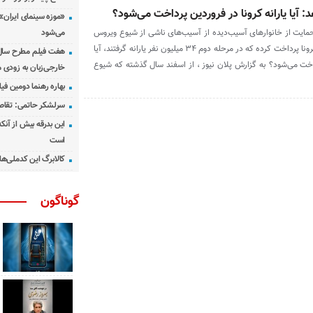
: آیا یارانه کرونا در فروردین پرداخت می‌شود؟
«موزه سینمای ایران»
ایت از خانوارهای آسیب‌دیده از آسیب‌های ناشی از شیوع ویروس
می‌شود
کرونا دو مرحله یارانه معیشتی کرونا پرداخت کرده که در مرحله دوم ۳۴ میلیون نفر یارانه گرفتند، آیا
هفت فیلم مطرح سال س
رداخت می‌شود؟ به گزارش پلان نیوز ، از اسفند سال گذشته که شیوع
خارجی‌زبان به زودی 
بهاره رهنما دومین فیل
سرلشکر حاتمی: تقاص
این بدرقه بیش از آنک
است
کالابرگ این کدملی‌ها
گوناگون