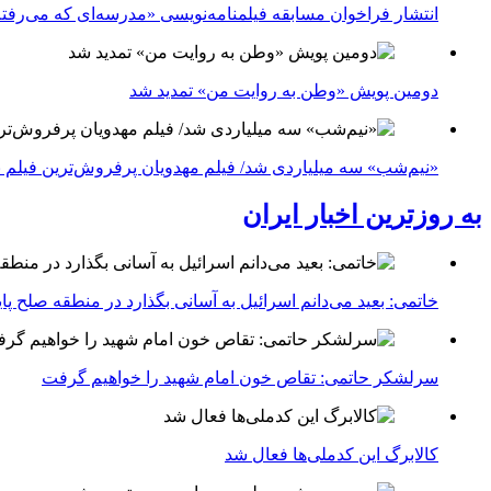
انتشار فراخوان مسابقه فیلمنامه‌نویسی «مدرسه‌ای که می‌رفت
دومین پویش «وطن به روایت من» تمدید شد
«نیم‌شب» سه میلیاردی شد/ فیلم مهدویان پرفروش‌ترین فیلم 
به روزترین اخبار ایران
خاتمی: بعید می‌دانم اسرائیل به آسانی بگذارد در منطقه صلح پای
سرلشکر حاتمی: تقاص خون امام شهید را خواهیم گرفت
کالابرگ این کدملی‌ها فعال شد