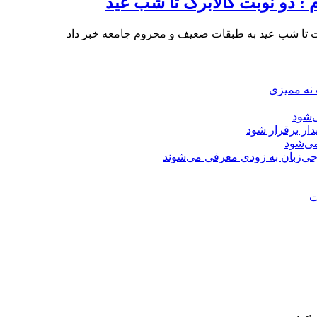
: دو نوبت کالابرگ تا شب عید
بت تا شب عید به طبقات ضعیف و محروم جامعه خبر داد
 نه ممیزی
‌شود
دار برقرار شود
ی‌شود
جی‌زبان به زودی معرفی می‌شوند
ت