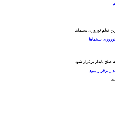
م»
نوروزی سینماها
دار برقرار شود