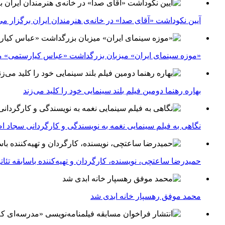
آیین نکوداشت «آقای صدا» در خانه‌ی هنرمندان ایران برگزار می
«موزه سینمای ایران» میزبان بزرگداشت «عباس کیارستمی» م
بهاره رهنما دومین فیلم بلند سینمایی خود را کلید می‌زند
نگاهی به فیلم سینمایی نغمه به نویسندگی و کارگردانی سجاد ا
حمیدرضا ساعتچی، نویسنده، کارگردان و تهیه‌کننده باسابقه تئ
محمد موفق رهسپار خانه ابدی شد