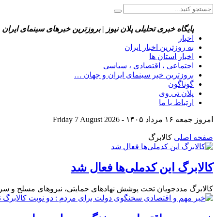
پایگاه خبری تحلیلی پلان نیوز | بروزترین خبرهای سینمای ایران 
اخبار
به روزترین اخبار ایران
اخبار استان ها
اجتماعی ، اقتصادی ، سیاسی
بروزترین خبر سینمای ایران و جهان …
گوناگون
پلان تی وی
ارتباط با ما
امروز جمعه ۱۶ مرداد ۱۴۰۵ - Friday 7 August 2026
صفحه اصلی
کالابرگ
کالابرگ این کدملی‌ها فعال شد
کالابرگ مددجویان تحت پوشش نهادهای حمایتی، نیروهای مسلح و سرپرستان خانوارهایی