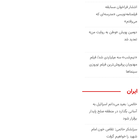
انتشار فراخوان مسابقه
فیلمنامه‌نویسی «مدرسه‌ای که
می‌رفتم»
دومین پویش «وطن به روایت من»
تمدید شد
«نیم‌شب» سه میلیاردی شد/ فیلم
مهدویان پرفروش‌ترین فیلم نوروزی
سینماها
ایران
خاتمی: بعید می‌دانم اسرائیل به
آسانی بگذارد در منطقه صلح پایدار
برقرار شود
سرلشکر حاتمی: تقاص خون امام
شهید را خواهیم گرفت