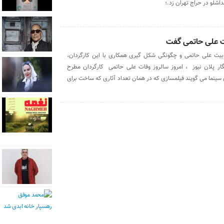
اشلو در حراج تهران زد.؛
ت علی حاتمی گفت
بیت علی حاتمی و چگونگی شکل گیری همکاری با این کارگردان،
گار پلان نیوز ، امروز سالروز وفات علی حاتمی کارگردان مطرح
سینما می گویند فیلمسازی که در همان تعداد آثاری که ساخت برای