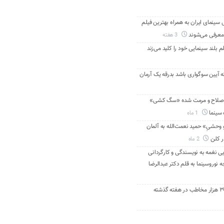
ینمای ایران به همراه بهترین فیلم
معرفی می‌شوند
3 هفته
م بلند سینمایی خود را کلید می‌زند
ه آیین سوگواری باشد بدرقه یک آرمان
اصلاح و مرمت شده «سگ کشی»
 سینما
1 ماه
 وحشیِ» حمید نعمت‌الله به آلمان
ر کلن
2 ماه
ی نغمه به نویسندگی و کارگردانی
نوروسینما به قلم دکتر عبدالرضا