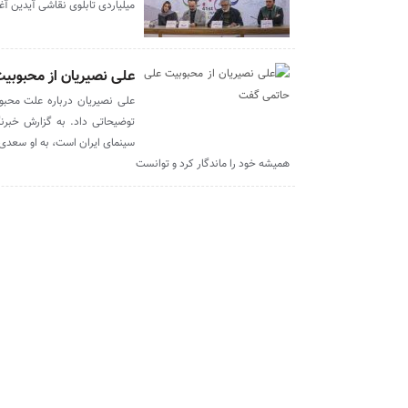
میلیاردی تابلوی نقاشی آیدین آغد
علی نصیریان از محبوبی
علی نصیریان درباره علت محبو
توضیحاتی داد. به گزارش خبرن
سینمای ایران است، به او سعدی 
همیشه خود را ماندگار کرد و توانست