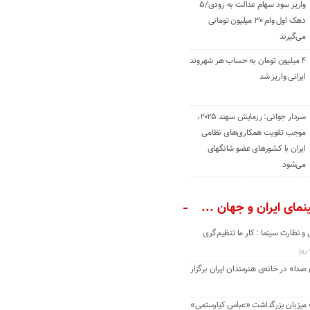
واریز سود سهام عدالت به زودی/۵
دهک اول وام ۳۰ میلیون تومانی
می‌گیرند
۴ میلیون تومان به حساب هر شهروند
ایرانی واریز شد
سردار جوانی: رزمایش سهند ۲۰۲۵،
موجب تقویت همکاری‌های نظامی
ایران با کشور‌های عضو شانگهای
می‌شود
مای ایران و جهان ...
و نظارت سینما : کار ما تنظیم‌گری
دا» در خانه‌ی هنرمندان ایران برگزار
» میزبان بزرگداشت «عباس کیارستمی»