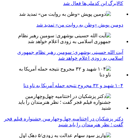
کالابرگ این کدملی‌ها فعال شد
دومین پویش «وطن به روایت من» تمدید شد
آیت الله حسینی بوشهری: سومین رهبر نظام جمهوری
اسلامی به زودی اعلام خواهد شد
۱۰۴ شهید و ۳۲ مجروح نتیجه حمله آمریکا به ناو دنا
دکتر پزشکیان در اختتامیه چهل‌وچهارمین جشنواره فیلم فجر
گفت ؛ نظر هنرمندان را باید شنید