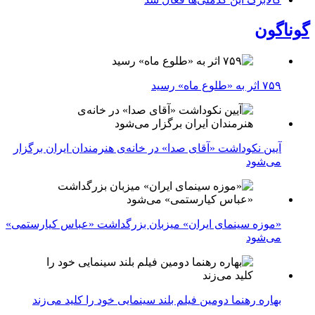
گوناگون
۷۵۹ اثر به «طلوع ماه» رسید
آیین نکوداشت «آقای صدا» در خانه‌ی هنرمندان ایران برگزار
می‌شود
«موزه سینمای ایران» میزبان بزرگداشت «عباس کیارستمی»
می‌شود
بهاره رهنما دومین فیلم بلند سینمایی خود را کلید می‌زند