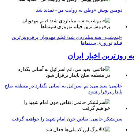
دومین پویش «وطن به روایت من» تمدید شد
«نیم‌شب» سه میلیاردی شد/ فیلم مهدویان پرفروش‌ترین
فیلم نوروزی سینماها
به روزترین اخبار ایران
خاتمی: بعید می‌دانم اسرائیل به آسانی بگذارد در منطقه صلح
پایدار برقرار شود
سرلشکر حاتمی: تقاص خون امام شهید را خواهیم گرفت