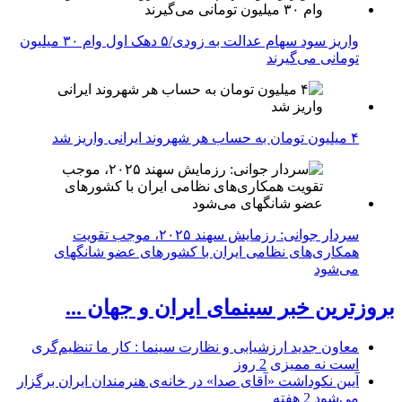
واریز سود سهام عدالت به زودی/۵ دهک اول وام ۳۰ میلیون
تومانی می‌گیرند
۴ میلیون تومان به حساب هر شهروند ایرانی واریز شد
سردار جوانی: رزمایش سهند ۲۰۲۵، موجب تقویت
همکاری‌های نظامی ایران با کشور‌های عضو شانگهای
می‌شود
بروزترین خبر سینمای ایران و جهان ...
معاون جدید ارزشیابی و نظارت سینما : کار ما تنظیم‌گری
است نه ممیزی
2 روز
آیین نکوداشت «آقای صدا» در خانه‌ی هنرمندان ایران برگزار
می‌شود
2 هفته