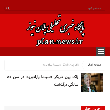
صفحه اصلی
ژاک پرن بازیگر «سینما پارادیزو»
ژاک پرن بازیگر «سینما پارادیزو» در سن ۸۰
سالگی درگذشت
آخرین اخبار