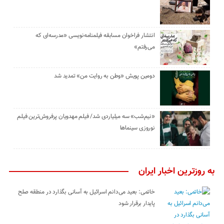
انتشار فراخوان مسابقه فیلمنامه‌نویسی «مدرسه‌ای که
می‌رفتم»
دومین پویش «وطن به روایت من» تمدید شد
«نیم‌شب» سه میلیاردی شد/ فیلم مهدویان پرفروش‌ترین فیلم
نوروزی سینماها
به روزترین اخبار ایران
خاتمی: بعید می‌دانم اسرائیل به آسانی بگذارد در منطقه صلح
پایدار برقرار شود