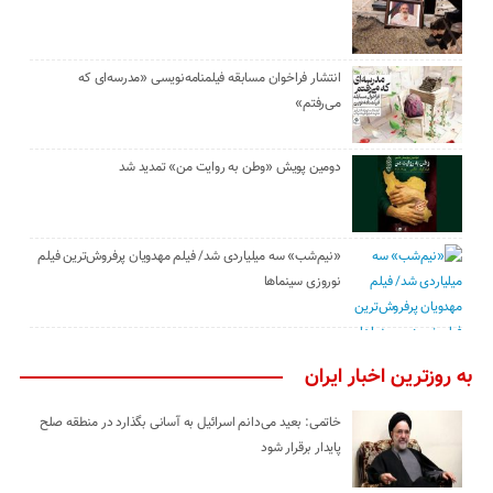
انتشار فراخوان مسابقه فیلمنامه‌نویسی «مدرسه‌ای که
می‌رفتم»
دومین پویش «وطن به روایت من» تمدید شد
«نیم‌شب» سه میلیاردی شد/ فیلم مهدویان پرفروش‌ترین فیلم
نوروزی سینماها
به روزترین اخبار ایران
خاتمی: بعید می‌دانم اسرائیل به آسانی بگذارد در منطقه صلح
پایدار برقرار شود