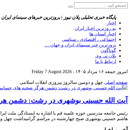
پایگاه خبری تحلیلی پلان نیوز | بروزترین خبرهای سینمای ایران 
اخبار
به روزترین اخبار ایران
اخبار استان ها
اجتماعی ، اقتصادی ، سیاسی
بروزترین خبر سینمای ایران و جهان …
گوناگون
پلان تی وی
ارتباط با ما
امروز جمعه ۱۶ مرداد ۱۴۰۵ - Friday 7 August 2026
صفحه اصلی
چهل و دومین سالروز پیروزی انقلاب اسلامی
آیت الله حسینی بوشهری در رشت: دشمن هرگز
رئیس جامعه مدرسین حوزه علمیه قم با اشاره به ایستادگی ملت ایران
هاشم حسینی بوشهری صبح چهارشنبه در مراسم گرامیداشت چهل و دو
آخرین اخبار