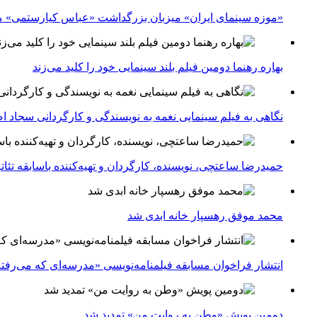
«موزه سینمای ایران» میزبان بزرگداشت «عباس کیارستمی» م
بهاره رهنما دومین فیلم بلند سینمایی خود را کلید می‌زند
نگاهی به فیلم سینمایی نغمه به نویسندگی و کارگردانی سجاد ا
حمیدرضا ساعتچی، نویسنده، کارگردان و تهیه‌کننده باسابقه تئ
محمد موفق رهسپار خانه ابدی شد
انتشار فراخوان مسابقه فیلمنامه‌نویسی «مدرسه‌ای که می‌رفت
دومین پویش «وطن به روایت من» تمدید شد