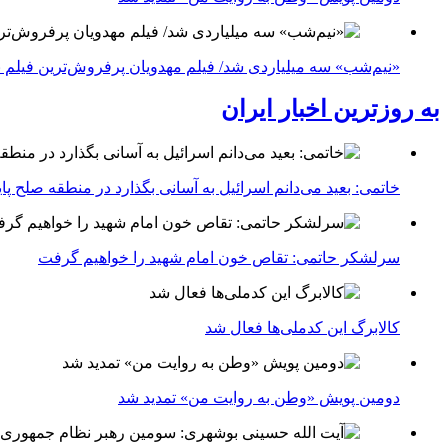
«نیم‌شب» سه میلیاردی شد/ فیلم مهدویان پرفروش‌ترین فیلم 
به روزترین اخبار ایران
خاتمی: بعید می‌دانم اسرائیل به آسانی بگذارد در منطقه صلح پای
سرلشکر حاتمی: تقاص خون امام شهید را خواهیم گرفت
کالابرگ این کدملی‌ها فعال شد
دومین پویش «وطن به روایت من» تمدید شد