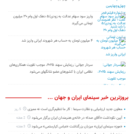
واریز سود سهام عدالت به زودی/۵ دهک اول وام ۳۰ میلیون
تومانی می‌گیرند
۴ میلیون تومان به حساب هر شهروند ایرانی واریز شد
سردار جوانی: رزمایش سهند ۲۰۲۵، موجب تقویت همکاری‌های
نظامی ایران با کشور‌های عضو شانگهای می‌شود
بروزترین خبر سینمای ایران و جهان ...
معاون جدید ارزشیابی و نظارت سینما : کار ما تنظیم‌گری است نه ممیزی
5 روز
آیین نکوداشت «آقای صدا» در خانه‌ی هنرمندان ایران برگزار می‌شود
2 هفته
«موزه سینمای ایران» میزبان بزرگداشت «عباس کیارستمی» می‌شود
3 هفته