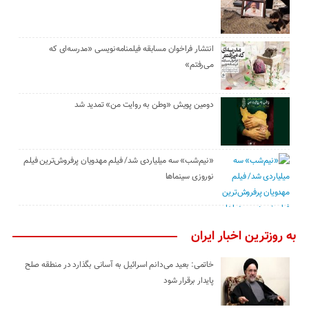
انتشار فراخوان مسابقه فیلمنامه‌نویسی «مدرسه‌ای که
می‌رفتم»
دومین پویش «وطن به روایت من» تمدید شد
«نیم‌شب» سه میلیاردی شد/ فیلم مهدویان پرفروش‌ترین فیلم
نوروزی سینماها
به روزترین اخبار ایران
خاتمی: بعید می‌دانم اسرائیل به آسانی بگذارد در منطقه صلح
پایدار برقرار شود