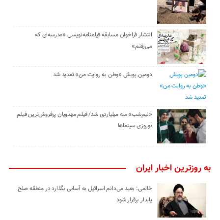
انتشار فراخوان مسابقه فیلمنامه‌نویسی «مدرسه‌ای که
می‌رفتم»
دومین پویش «وطن به روایت من» تمدید شد
«نیم‌شب» سه میلیاردی شد/ فیلم مهدویان پرفروش‌ترین فیلم
نوروزی سینماها
به روزترین اخبار ایران
خاتمی: بعید می‌دانم اسرائیل به آسانی بگذارد در منطقه صلح
پایدار برقرار شود