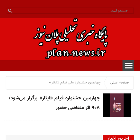
صفحه اصلی
چهارمین جشنواره ملی فیلم «ایثار»
چهارمین جشنواره فیلم «ایثار» برگزار می‌شود/
۹۰۸ اثر متقاضی حضور
آخرین اخبار