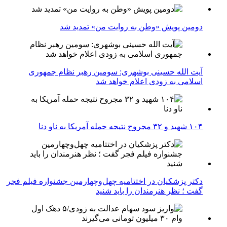
دومین پویش «وطن به روایت من» تمدید شد
آیت الله حسینی بوشهری: سومین رهبر نظام جمهوری
اسلامی به زودی اعلام خواهد شد
۱۰۴ شهید و ۳۲ مجروح نتیجه حمله آمریکا به ناو دنا
دکتر پزشکیان در اختتامیه چهل‌وچهارمین جشنواره فیلم فجر
گفت ؛ نظر هنرمندان را باید شنید