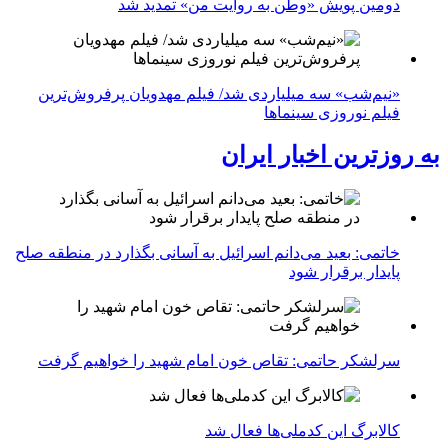
دومین پویش «وطن به روایت من» تمدید شد
«نیم‌شب» سه میلیاردی شد/ فیلم مهدویان پرفروش‌ترین
فیلم نوروزی سینماها
به روزترین اخبار ایران
خاتمی: بعید می‌دانم اسرائیل به آسانی بگذارد در منطقه صلح
پایدار برقرار شود
سرلشکر حاتمی: تقاص خون امام شهید را خواهیم گرفت
کالابرگ این کدملی‌ها فعال شد