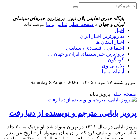
پایگاه خبری تحلیلی پلان نیوز | بروزترین خبرهای سینمای
ایران و جهان
x
صفحه اصلی
تماس با ما
موضوعات
اخبار
به روزترین اخبار ایران
اخبار استان ها
اجتماعی ، اقتصادی ، سیاسی
بروزترین خبر سینمای ایران و جهان …
گوناگون
پلان تی وی
ارتباط با ما
امروز شنبه ۱۷ مرداد ۱۴۰۵ - Saturday 8 August 2026
صفحه اصلی
پرویز بابایی
پرویز بابایی، مترجم و نویسنده از دنیا رفت
پرویز بابایی در سال ۱۳۱۱ در تهران متولد شد. او نزدیک به ۲۰ جلد
کتاب ترجمه و تالیف کرد که از آن میان می‌توان از «تاریخ عرب در
قرون جدید»، «لودیگ فوئر باخ و ایدئولوژی آلمانی»، «کانت و فلسفه