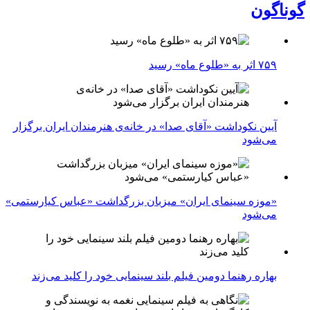
گوناگون
۷۵۹ اثر به «طلوع ماه» رسید
آیین نکوداشت «آقای صدا» در خانه‌ی هنرمندان ایران برگزار
می‌شود
«موزه سینمای ایران» میزبان بزرگداشت «عباس کیارستمی»
می‌شود
بهاره رهنما دومین فیلم بلند سینمایی خود را کلید می‌زند