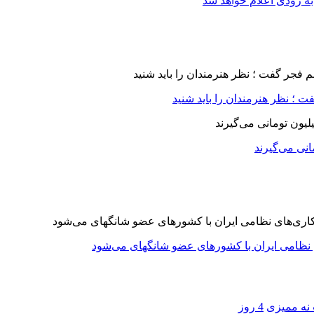
ه زودی اعلام خواهد شد
 ؛ نظر هنرمندان را باید شنید
 نه ممیزی
4 روز