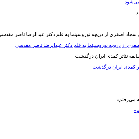
ی‌شود
صغری از دریچه نوروسینما به قلم دکتر عبدالرضا ناصر مقدسی
اتر کمدی ایران درگذشت
م»