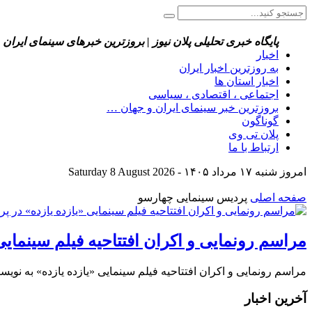
پایگاه خبری تحلیلی پلان نیوز | بروزترین خبرهای سینمای ایران 
اخبار
به روزترین اخبار ایران
اخبار استان ها
اجتماعی ، اقتصادی ، سیاسی
بروزترین خبر سینمای ایران و جهان …
گوناگون
پلان تی وی
ارتباط با ما
امروز شنبه ۱۷ مرداد ۱۴۰۵ - Saturday 8 August 2026
صفحه اصلی
پردیس سینمایی چهارسو
مراسم رونمایی و اکران افتتاحیه فیلم سینمای
مراسم رونمایی و اکران افتتاحیه فیلم سینمایی «یازده یازده» به نو
آخرین اخبار