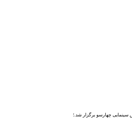
س سینمایی چهارسو برگزار شد.؛