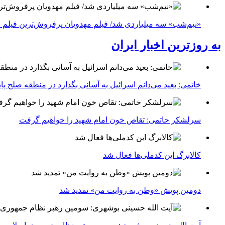
«نیم‌شب» سه میلیاردی شد/ فیلم مهدویان پرفروش‌ترین فیلم 
به روزترین اخبار ایران
خاتمی: بعید می‌دانم اسرائیل به آسانی بگذارد در منطقه صلح پای
سرلشکر حاتمی: تقاص خون امام شهید را خواهیم گرفت
کالابرگ این کدملی‌ها فعال شد
دومین پویش «وطن به روایت من» تمدید شد