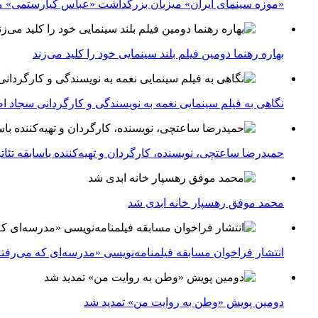
«موزه سینمای ایران» میزبان بزرگداشت «عباس کیارستمی» م
بهاره رهنما دومین فیلم بلند سینمایی خود را کلید می‌زند
نگاهی به فیلم سینمایی نغمه به نویسندگی و کارگردانی سجاد ا
حمیدرضا ساعتچی، نویسنده، کارگردان و تهیه‌کننده باسابقه تئ
محمد موفق رهسپار خانه ابدی شد
انتشار فراخوان مسابقه فیلمنامه‌نویسی «مدرسه‌ای که می‌رفت
دومین پویش «وطن به روایت من» تمدید شد