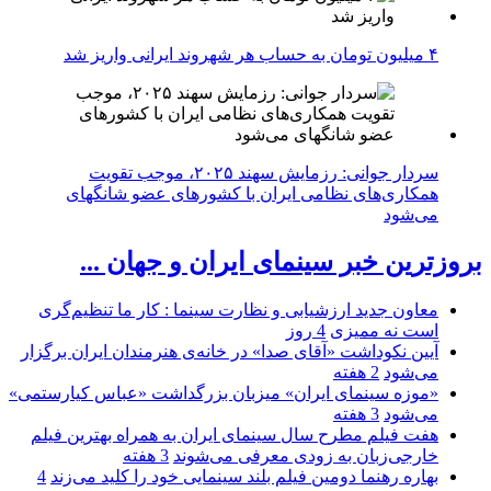
۴ میلیون تومان به حساب هر شهروند ایرانی واریز شد
سردار جوانی: رزمایش سهند ۲۰۲۵، موجب تقویت
همکاری‌های نظامی ایران با کشور‌های عضو شانگهای
می‌شود
بروزترین خبر سینمای ایران و جهان ...
معاون جدید ارزشیابی و نظارت سینما : کار ما تنظیم‌گری
است نه ممیزی
4 روز
آیین نکوداشت «آقای صدا» در خانه‌ی هنرمندان ایران برگزار
می‌شود
2 هفته
«موزه سینمای ایران» میزبان بزرگداشت «عباس کیارستمی»
می‌شود
3 هفته
هفت فیلم مطرح سال سینمای ایران به همراه بهترین فیلم
خارجی‌زبان به زودی معرفی می‌شوند
3 هفته
بهاره رهنما دومین فیلم بلند سینمایی خود را کلید می‌زند
4