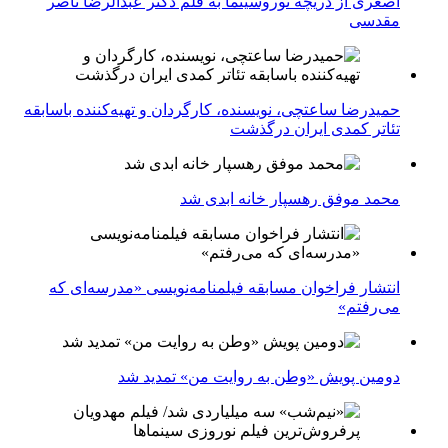
اصغری از دریچه نوروسینما به قلم دکتر عبدالرضا ناصر
مقدسی
حمیدرضا ساعتچی، نویسنده، کارگردان و تهیه‌کننده باسابقه
تئاتر کمدی ایران درگذشت
محمد موفق رهسپار خانه ابدی شد
انتشار فراخوان مسابقه فیلمنامه‌نویسی «مدرسه‌ای که
می‌رفتم»
دومین پویش «وطن به روایت من» تمدید شد