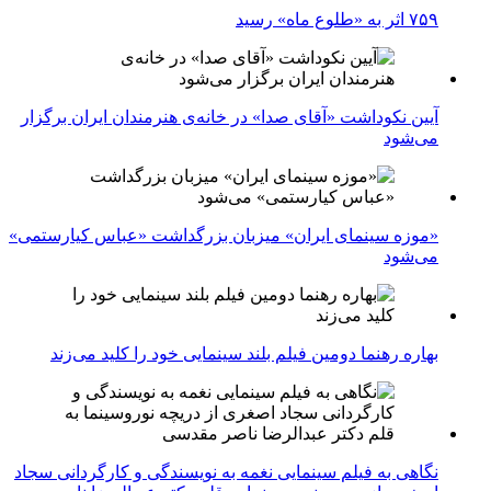
۷۵۹ اثر به «طلوع ماه» رسید
آیین نکوداشت «آقای صدا» در خانه‌ی هنرمندان ایران برگزار
می‌شود
«موزه سینمای ایران» میزبان بزرگداشت «عباس کیارستمی»
می‌شود
بهاره رهنما دومین فیلم بلند سینمایی خود را کلید می‌زند
نگاهی به فیلم سینمایی نغمه به نویسندگی و کارگردانی سجاد