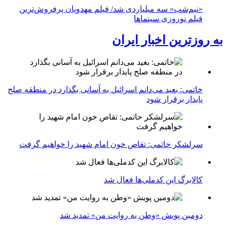
«نیم‌شب» سه میلیاردی شد/ فیلم مهدویان پرفروش‌ترین
فیلم نوروزی سینماها
به روزترین اخبار ایران
خاتمی: بعید می‌دانم اسرائیل به آسانی بگذارد در منطقه صلح
پایدار برقرار شود
سرلشکر حاتمی: تقاص خون امام شهید را خواهیم گرفت
کالابرگ این کدملی‌ها فعال شد
دومین پویش «وطن به روایت من» تمدید شد