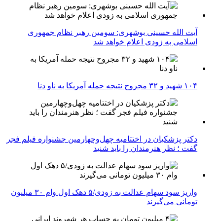
آیت الله حسینی بوشهری: سومین رهبر نظام جمهوری
اسلامی به زودی اعلام خواهد شد
۱۰۴ شهید و ۳۲ مجروح نتیجه حمله آمریکا به ناو دنا
دکتر پزشکیان در اختتامیه چهل‌وچهارمین جشنواره فیلم فجر
گفت ؛ نظر هنرمندان را باید شنید
واریز سود سهام عدالت به زودی/۵ دهک اول وام ۳۰ میلیون
تومانی می‌گیرند