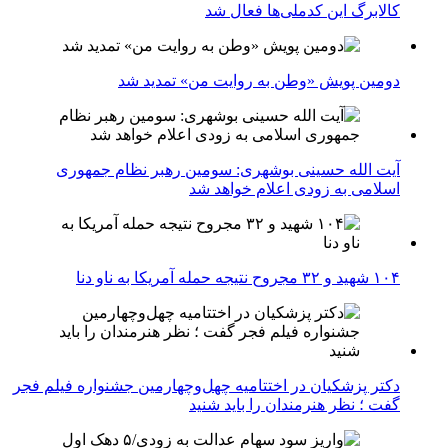
کالابرگ این کدملی‌ها فعال شد
دومین پویش «وطن به روایت من» تمدید شد
آیت الله حسینی بوشهری: سومین رهبر نظام جمهوری
اسلامی به زودی اعلام خواهد شد
۱۰۴ شهید و ۳۲ مجروح نتیجه حمله آمریکا به ناو دنا
دکتر پزشکیان در اختتامیه چهل‌وچهارمین جشنواره فیلم فجر
گفت ؛ نظر هنرمندان را باید شنید