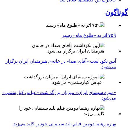
گوناگون
۷۵۹ اثر به «طلوع ماه» رسید
آیین نکوداشت «آقای صدا» در خانه‌ی هنرمندان ایران برگزار
می‌شود
«موزه سینمای ایران» میزبان بزرگداشت «عباس کیارستمی»
می‌شود
بهاره رهنما دومین فیلم بلند سینمایی خود را کلید می‌زند