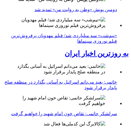
دومین پویش «وطن به روایت من» تمدید شد
«نیم‌شب» سه میلیاردی شد/ فیلم مهدویان پرفروش‌ترین
فیلم نوروزی سینماها
به روزترین اخبار ایران
خاتمی: بعید می‌دانم اسرائیل به آسانی بگذارد در منطقه صلح
پایدار برقرار شود
سرلشکر حاتمی: تقاص خون امام شهید را خواهیم گرفت