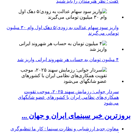
گفت ؛ نظر هنرمندان را باید شنید
واریز سود سهام عدالت به زودی/۵ دهک اول وام ۳۰ میلیون
تومانی می‌گیرند
۴ میلیون تومان به حساب هر شهروند ایرانی واریز شد
سردار جوانی: رزمایش سهند ۲۰۲۵، موجب تقویت
همکاری‌های نظامی ایران با کشور‌های عضو شانگهای
می‌شود
بروزترین خبر سینمای ایران و جهان ...
معاون جدید ارزشیابی و نظارت سینما : کار ما تنظیم‌گری