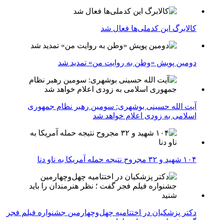
کالابرگ این کدملی‌ها فعال شد
دومین پویش «وطن به روایت من» تمدید شد
آیت الله حسینی بوشهری: سومین رهبر نظام جمهوری
اسلامی به زودی اعلام خواهد شد
۱۰۴ شهید و ۳۲ مجروح نتیجه حمله آمریکا به ناو دنا
دکتر پزشکیان در اختتامیه چهل‌وچهارمین جشنواره فیلم فجر