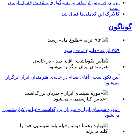
این بدرقه بیش از آنکه آیین سوگواری باشد بدرقه یک آرمان
است
کالابرگ این کدملی‌ها فعال شد
گوناگون
۷۵۹ اثر به «طلوع ماه» رسید
آیین نکوداشت «آقای صدا» در خانه‌ی هنرمندان ایران برگزار
می‌شود
«موزه سینمای ایران» میزبان بزرگداشت «عباس کیارستمی»
می‌شود