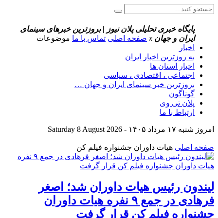
پایگاه خبری تحلیلی پلان نیوز | بروزترین خبرهای سینمای
ایران و جهان
x
صفحه اصلی
تماس با ما
موضوعات
اخبار
به روزترین اخبار ایران
اخبار استان ها
اجتماعی ، اقتصادی ، سیاسی
بروزترین خبر سینمای ایران و جهان …
گوناگون
پلان تی وی
ارتباط با ما
امروز شنبه ۱۷ مرداد ۱۴۰۵ - Saturday 8 August 2026
صفحه اصلی
هیات داوران جشنواره فیلم کن
لیندون رئیس هیات داوران شد؛ اصغر
فرهادی در جمع ۹ نفره هیات داوران
جشنواره فیلم کن قرار گرفت