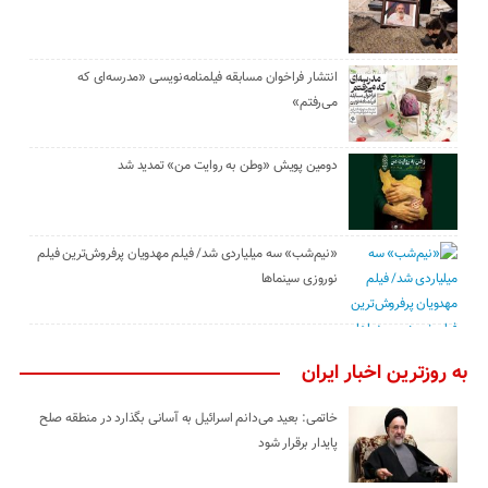
انتشار فراخوان مسابقه فیلمنامه‌نویسی «مدرسه‌ای که
می‌رفتم»
دومین پویش «وطن به روایت من» تمدید شد
«نیم‌شب» سه میلیاردی شد/ فیلم مهدویان پرفروش‌ترین فیلم
نوروزی سینماها
به روزترین اخبار ایران
خاتمی: بعید می‌دانم اسرائیل به آسانی بگذارد در منطقه صلح
پایدار برقرار شود