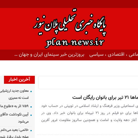
اعی ، اقتصادی ، سیاسی
بروزترین خبر سینمای ایران و جهان …
آخرین اخبار
معاون جدید ارزشیابی 
ایگان است
است نه ممیزی
ی اسماعیلی وزیر فرهنگ و ارشاد اسلامی در توییتی در حساب خود
۷۵۹ اثر به «طلوع ماه» رسید
در توییتر از رایگان بودن سینماها برای دو فیلم در روز ۲۱ تیرماه برای بانوان خبر داد. وی در
آیین نکوداشت «آقای ص
آغاز دهه ولایت و امامت و همچنین سالروز مقاومت غرور آفرین
می‌شود
خاتمی: بعید می‌دانم 
صلح پایدار برقرار شود