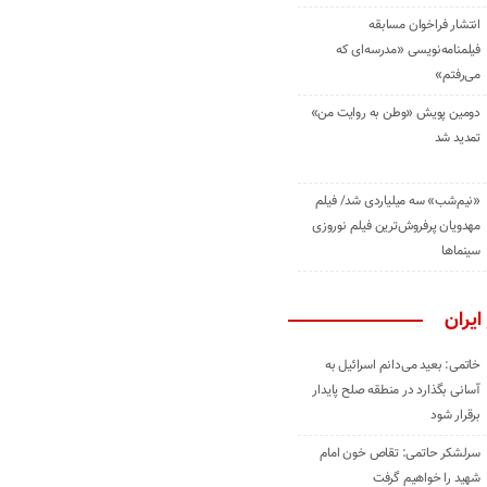
انتشار فراخوان مسابقه
فیلمنامه‌نویسی «مدرسه‌ای که
می‌رفتم»
دومین پویش «وطن به روایت من»
تمدید شد
«نیم‌شب» سه میلیاردی شد/ فیلم
مهدویان پرفروش‌ترین فیلم نوروزی
سینماها
ایران
خاتمی: بعید می‌دانم اسرائیل به
آسانی بگذارد در منطقه صلح پایدار
برقرار شود
سرلشکر حاتمی: تقاص خون امام
شهید را خواهیم گرفت