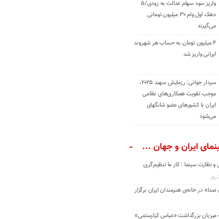
واریز سود سهام عدالت به زودی/۵
دهک اول وام ۳۰ میلیون تومانی
می‌گیرند
۴ میلیون تومان به حساب هر شهروند
ایرانی واریز شد
سردار جوانی: رزمایش سهند ۲۰۲۵،
موجب تقویت همکاری‌های نظامی
ایران با کشور‌های عضو شانگهای
می‌شود
مای ایران و جهان ...
و نظارت سینما : کار ما تنظیم‌گری
دا» در خانه‌ی هنرمندان ایران برگزار
» میزبان بزرگداشت «عباس کیارستمی»