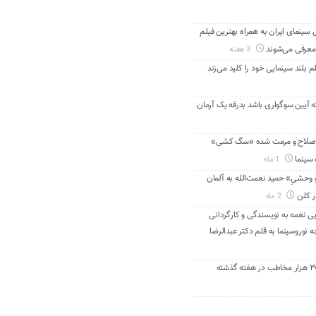
ینمای ایران به همراه بهترین فیلم
معرفی می‌شوند
3 هفته
م بلند سینمایی خود را کلید می‌زند
ه آیین سوگواری باشد بدرقه یک آرمان
اصلاح و مرمت شده «سگ کشی»
 سینما
1 ماه
 وحشیِ» حمید نعمت‌الله به آلمان
ر کلن
2 ماه
ی نغمه به نویسندگی و کارگردانی
نوروسینما به قلم دکتر عبدالرضا