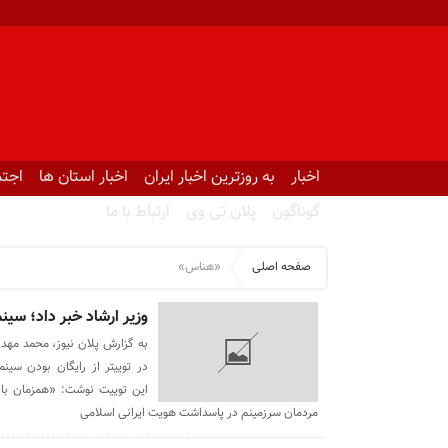
اخبار
به روزترین اخبار ایران
اخبار استان ها
اجتم
گوناگون
پلان تی وی
ارتباط با ما
صفحه اصلی
«هناس»
وزیر ارشاد خبر داد؛ سینماها ۲۱ تیر برای بانوان ر
به گزارش پلان نیوز، محمد مهد
این توییت نوشت: «همزمان با 
مردمان سرزمینم در پاسداشت هویت ایرانی اسلامی