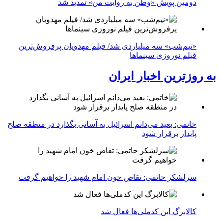
دومین پویش «وطن به روایت من» تمدید شد
«نیم‌شب» سه میلیاردی شد/ فیلم مهدویان پرفروش‌ترین
فیلم نوروزی سینماها
به روزترین اخبار ایران
خاتمی: بعید می‌دانم اسرائیل به آسانی بگذارد در منطقه صلح
پایدار برقرار شود
سرلشکر حاتمی: تقاص خون امام شهید را خواهیم گرفت
کالابرگ این کدملی‌ها فعال شد