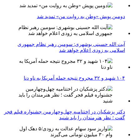
دومین پویش «وطن به روایت من» تمدید شد
آیت الله حسینی بوشهری: سومین رهبر نظام جمهوری
اسلامی به زودی اعلام خواهد شد
۱۰۴ شهید و ۳۲ مجروح نتیجه حمله آمریکا به ناو دنا
دکتر پزشکیان در اختتامیه چهل‌وچهارمین جشنواره فیلم فجر
گفت ؛ نظر هنرمندان را باید شنید