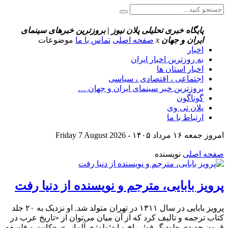
پایگاه خبری تحلیلی پلان نیوز | بروزترین خبرهای سینمای
ایران و جهان
x
صفحه اصلی
تماس با ما
موضوعات
اخبار
به روزترین اخبار ایران
اخبار استان ها
اجتماعی ، اقتصادی ، سیاسی
بروزترین خبر سینمای ایران و جهان …
گوناگون
پلان تی وی
ارتباط با ما
امروز جمعه ۱۶ مرداد ۱۴۰۵ - Friday 7 August 2026
صفحه اصلی
نویسنده
پرویز بابایی، مترجم و نویسنده از دنیا رفت
پرویز بابایی در سال ۱۳۱۱ در تهران متولد شد. او نزدیک به ۲۰ جلد
کتاب ترجمه و تالیف کرد که از آن میان می‌توان از «تاریخ عرب در
قرون جدید»، «لودیگ فوئر باخ و ایدئولوژی آلمانی»، «کانت و فلسفه