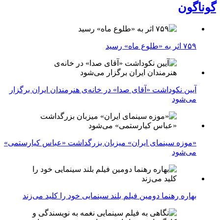
گوناگون
۷۵۹ اثر به «طلوع ماه» رسید
آیین نکوداشت «آقای صدا» در خانه‌ی هنرمندان ایران برگزار
می‌شود
«موزه سینمای ایران» میزبان بزرگداشت «عباس کیارستمی»
می‌شود
بهاره رهنما دومین فیلم بلند سینمایی خود را کلید می‌زند