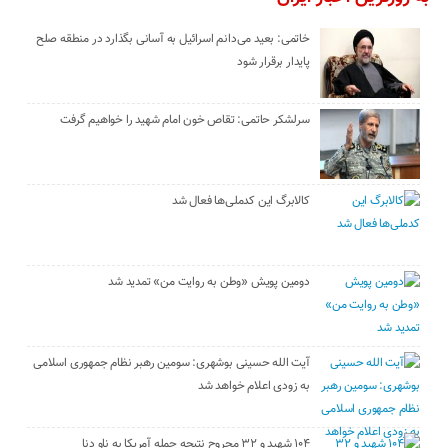
خاتمی: بعید می‌دانم اسرائیل به آسانی بگذارد در منطقه صلح
پایدار برقرار شود
سرلشکر حاتمی: تقاص خون امام شهید را خواهیم گرفت
کالابرگ این کدملی‌ها فعال شد
دومین پویش «وطن به روایت من» تمدید شد
آیت الله حسینی بوشهری: سومین رهبر نظام جمهوری اسلامی
به زودی اعلام خواهد شد
۱۰۴ شهید و ۳۲ مجروح نتیجه حمله آمریکا به ناو دنا