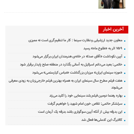
آخرین اخبار
معاون جدید ارزشیابی و نظارت سینما : کار ما تنظیم‌گری است نه ممیزی
۷۵۹ اثر به «طلوع ماه» رسید
آیین نکوداشت «آقای صدا» در خانه‌ی هنرمندان ایران برگزار می‌شود
خاتمی: بعید می‌دانم اسرائیل به آسانی بگذارد در منطقه صلح پایدار برقرار شود
«موزه سینمای ایران» میزبان بزرگداشت «عباس کیارستمی» می‌شود
هفت فیلم مطرح سال سینمای ایران به همراه بهترین فیلم خارجی‌زبان به زودی معرفی
می‌شوند
بهاره رهنما دومین فیلم بلند سینمایی خود را کلید می‌زند
سرلشکر حاتمی: تقاص خون امام شهید را خواهیم گرفت
این بدرقه بیش از آنکه آیین سوگواری باشد بدرقه یک آرمان است
کالابرگ این کدملی‌ها فعال شد