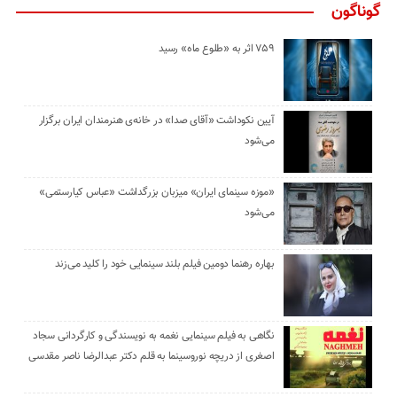
گوناگون
۷۵۹ اثر به «طلوع ماه» رسید
آیین نکوداشت «آقای صدا» در خانه‌ی هنرمندان ایران برگزار
می‌شود
«موزه سینمای ایران» میزبان بزرگداشت «عباس کیارستمی»
می‌شود
بهاره رهنما دومین فیلم بلند سینمایی خود را کلید می‌زند
نگاهی به فیلم سینمایی نغمه به نویسندگی و کارگردانی سجاد
اصغری از دریچه نوروسینما به قلم دکتر عبدالرضا ناصر مقدسی