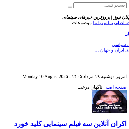
پلان نیوز | بروزترین خبرهای سینمای
 اصلی
تماس با ما
موضوعات
ان
 ، سیاسی
ی ایران و جهان …
امروز دوشنبه ۱۹ مرداد ۱۴۰۵ - Monday 10 August 2026
صفحه اصلی
ناگهان درخت
اکران آنلاین سه فیلم سینمایی کلید خورد