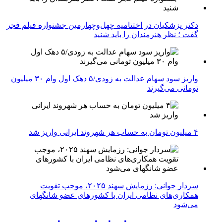
دکتر پزشکیان در اختتامیه چهل‌وچهارمین جشنواره فیلم فجر
گفت ؛ نظر هنرمندان را باید شنید
واریز سود سهام عدالت به زودی/۵ دهک اول وام ۳۰ میلیون
تومانی می‌گیرند
۴ میلیون تومان به حساب هر شهروند ایرانی واریز شد
سردار جوانی: رزمایش سهند ۲۰۲۵، موجب تقویت
همکاری‌های نظامی ایران با کشور‌های عضو شانگهای
می‌شود