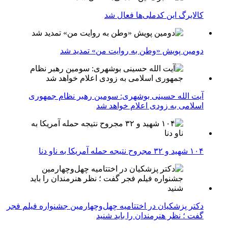
کالابرگ این کدملی‌ها فعال شد
دومین پویش «وطن به روایت من» تمدید شد
آیت الله حسینی بوشهری: سومین رهبر نظام جمهوری
اسلامی به زودی اعلام خواهد شد
۱۰۴ شهید و ۳۲ مجروح نتیجه حمله آمریکا به ناو دنا
دکتر پزشکیان در اختتامیه چهل‌وچهارمین جشنواره فیلم فجر
گفت ؛ نظر هنرمندان را باید شنید