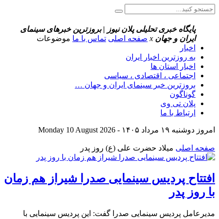
پایگاه خبری تحلیلی پلان نیوز | بروزترین خبرهای سینمای
ایران و جهان
x
صفحه اصلی
تماس با ما
موضوعات
اخبار
به روزترین اخبار ایران
اخبار استان ها
اجتماعی ، اقتصادی ، سیاسی
بروزترین خبر سینمای ایران و جهان …
گوناگون
پلان تی وی
ارتباط با ما
امروز دوشنبه ۱۹ مرداد ۱۴۰۵ - Monday 10 August 2026
صفحه اصلی
میلاد حضرت علی (ع) روز پدر
افتتاح پردیس سینمایی صدرا شیراز هم‌ زمان
با روز پدر
مدیرعامل پردیس سینمایی صدرا گفت: این پردیس سینمایی با