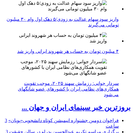
واریز سود سهام عدالت به زودی/۵ دهک اول وام ۳۰ میلیون
تومانی می‌گیرند
۴ میلیون تومان به حساب هر شهروند ایرانی واریز شد
سردار جوانی: رزمایش سهند ۲۰۲۵، موجب تقویت
همکاری‌های نظامی ایران با کشور‌های عضو شانگهای
می‌شود
بروزترین خبر سینمای ایران و جهان ...
فراخوان دومین جشنواره انیمیشن کوتاه دانشجویی«پویان»
3
ساعت
برگزاری مراسم تکریم عبدالحسین بدرلو در سالن حقیقت
3