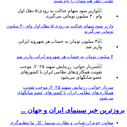
گفت ؛ نظر هنرمندان را باید شنید
واریز سود سهام عدالت به زودی/۵ دهک اول وام ۳۰ میلیون
تومانی می‌گیرند
۴ میلیون تومان به حساب هر شهروند ایرانی واریز شد
سردار جوانی: رزمایش سهند ۲۰۲۵، موجب تقویت
همکاری‌های نظامی ایران با کشور‌های عضو شانگهای
می‌شود
بروزترین خبر سینمای ایران و جهان ...
معاون جدید ارزشیابی و نظارت سینما : کار ما تنظیم‌گری