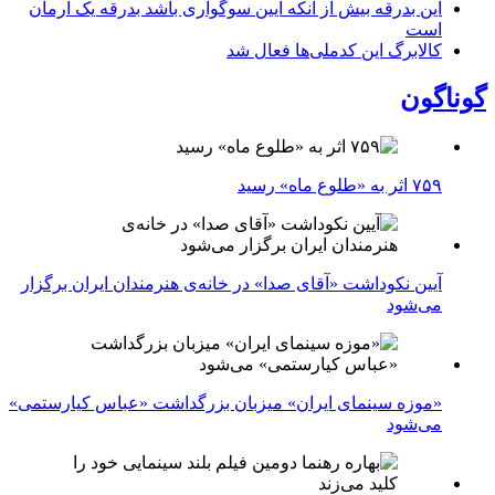
این بدرقه بیش از آنکه آیین سوگواری باشد بدرقه یک آرمان
است
کالابرگ این کدملی‌ها فعال شد
گوناگون
۷۵۹ اثر به «طلوع ماه» رسید
آیین نکوداشت «آقای صدا» در خانه‌ی هنرمندان ایران برگزار
می‌شود
«موزه سینمای ایران» میزبان بزرگداشت «عباس کیارستمی»
می‌شود