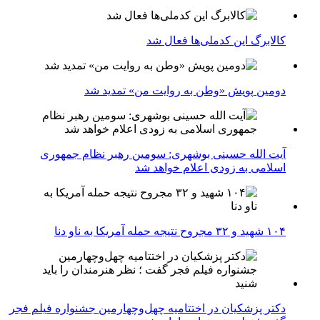
کالابرگ این کدملی‌ها فعال شد
دومین پویش «وطن به روایت من» تمدید شد
آیت الله حسینی بوشهری: سومین رهبر نظام جمهوری
اسلامی به زودی اعلام خواهد شد
۱۰۴ شهید و ۳۲ مجروح نتیجه حمله آمریکا به ناو دنا
دکتر پزشکیان در اختتامیه چهل‌وچهارمین جشنواره فیلم فجر