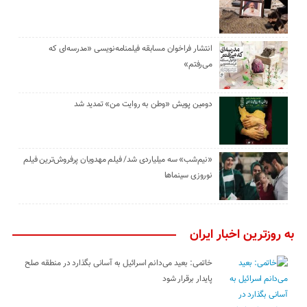
انتشار فراخوان مسابقه فیلمنامه‌نویسی «مدرسه‌ای که
می‌رفتم»
دومین پویش «وطن به روایت من» تمدید شد
«نیم‌شب» سه میلیاردی شد/ فیلم مهدویان پرفروش‌ترین فیلم
نوروزی سینماها
به روزترین اخبار ایران
خاتمی: بعید می‌دانم اسرائیل به آسانی بگذارد در منطقه صلح
پایدار برقرار شود