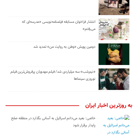
انتشار فراخوان مسابقه فیلمنامه‌نویسی «مدرسه‌ای که
می‌رفتم»
دومین پویش «وطن به روایت من» تمدید شد
«نیم‌شب» سه میلیاردی شد/ فیلم مهدویان پرفروش‌ترین فیلم
نوروزی سینماها
به روزترین اخبار ایران
خاتمی: بعید می‌دانم اسرائیل به آسانی بگذارد در منطقه صلح
پایدار برقرار شود