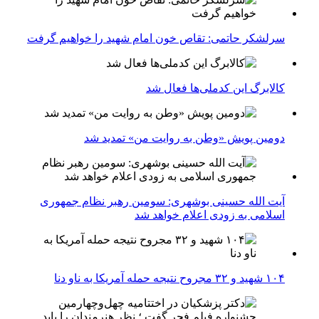
سرلشکر حاتمی: تقاص خون امام شهید را خواهیم گرفت
کالابرگ این کدملی‌ها فعال شد
دومین پویش «وطن به روایت من» تمدید شد
آیت الله حسینی بوشهری: سومین رهبر نظام جمهوری
اسلامی به زودی اعلام خواهد شد
۱۰۴ شهید و ۳۲ مجروح نتیجه حمله آمریکا به ناو دنا