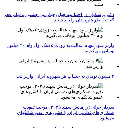
دکتر پزشکیان در اختتامیه چهل‌وچهارمین جشنواره فیلم فجر
گفت ؛ نظر هنرمندان را باید شنید
واریز سود سهام عدالت به زودی/۵ دهک اول وام ۳۰ میلیون
تومانی می‌گیرند
۴ میلیون تومان به حساب هر شهروند ایرانی واریز شد
سردار جوانی: رزمایش سهند ۲۰۲۵، موجب تقویت
همکاری‌های نظامی ایران با کشور‌های عضو شانگهای
می‌شود