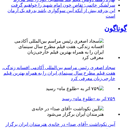
سرلشکر حاتمی: تقاص خون امام شهید را خواهیم گرفت
این بدرقه بیش از آنکه آیین سوگواری باشد بدرقه یک آرمان
است
گوناگون
سجاد اصغری رئیس مراسم بین‌المللی آکادمی افسانه زندگی،
هفت فیلم مطرح سال سینمای ایران را به همراه بهترین فیلم
خارجی‌زبان معرفی کرد
۷۵۹ اثر به «طلوع ماه» رسید
آیین نکوداشت «آقای صدا» در خانه‌ی هنرمندان ایران برگزار