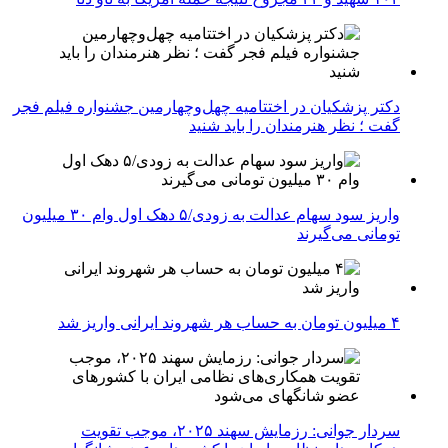
دکتر پزشکیان در اختتامیه چهل‌وچهارمین جشنواره فیلم فجر
گفت ؛ نظر هنرمندان را باید شنید
واریز سود سهام عدالت به زودی/۵ دهک اول وام ۳۰ میلیون
تومانی می‌گیرند
۴ میلیون تومان به حساب هر شهروند ایرانی واریز شد
سردار جوانی: رزمایش سهند ۲۰۲۵، موجب تقویت