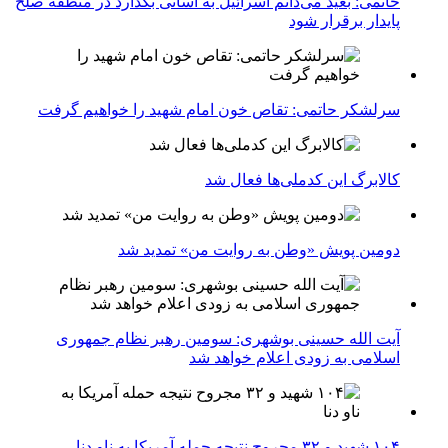
خاتمی: بعید می‌دانم اسرائیل به آسانی بگذارد در منطقه صلح
پایدار برقرار شود
سرلشکر حاتمی: تقاص خون امام شهید را خواهیم گرفت
کالابرگ این کدملی‌ها فعال شد
دومین پویش «وطن به روایت من» تمدید شد
آیت الله حسینی بوشهری: سومین رهبر نظام جمهوری
اسلامی به زودی اعلام خواهد شد
۱۰۴ شهید و ۳۲ مجروح نتیجه حمله آمریکا به ناو دنا