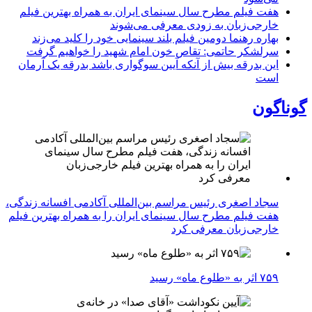
هفت فیلم مطرح سال سینمای ایران به همراه بهترین فیلم
خارجی‌زبان به زودی معرفی می‌شوند
بهاره رهنما دومین فیلم بلند سینمایی خود را کلید می‌زند
سرلشکر حاتمی: تقاص خون امام شهید را خواهیم گرفت
این بدرقه بیش از آنکه آیین سوگواری باشد بدرقه یک آرمان
است
گوناگون
سجاد اصغری رئیس مراسم بین‌المللی آکادمی افسانه زندگی،
هفت فیلم مطرح سال سینمای ایران را به همراه بهترین فیلم
خارجی‌زبان معرفی کرد
۷۵۹ اثر به «طلوع ماه» رسید