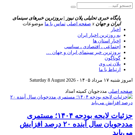
پایگاه خبری تحلیلی پلان نیوز | بروزترین خبرهای سینمای
ایران و جهان
x
صفحه اصلی
تماس با ما
موضوعات
اخبار
به روزترین اخبار ایران
اخبار استان ها
اجتماعی ، اقتصادی ، سیاسی
بروزترین خبر سینمای ایران و جهان …
گوناگون
پلان تی وی
ارتباط با ما
امروز شنبه ۱۷ مرداد ۱۴۰۵ - Saturday 8 August 2026
صفحه اصلی
مددجویان کمیته امداد
جزئیات لایحه بودجه ۱۴۰۴؛ مستمری
مددجویان سال آینده ۲۰ درصد افزایش
می‌یابد