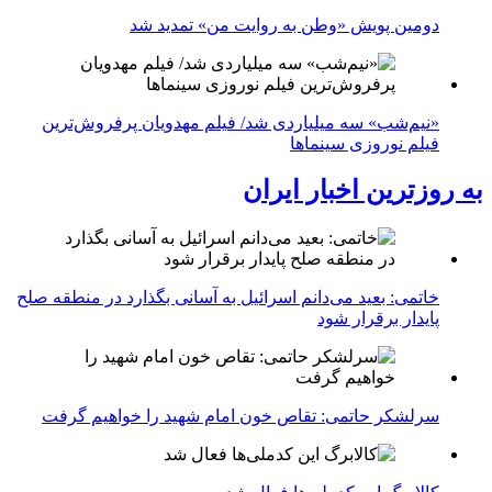
دومین پویش «وطن به روایت من» تمدید شد
«نیم‌شب» سه میلیاردی شد/ فیلم مهدویان پرفروش‌ترین
فیلم نوروزی سینماها
به روزترین اخبار ایران
خاتمی: بعید می‌دانم اسرائیل به آسانی بگذارد در منطقه صلح
پایدار برقرار شود
سرلشکر حاتمی: تقاص خون امام شهید را خواهیم گرفت