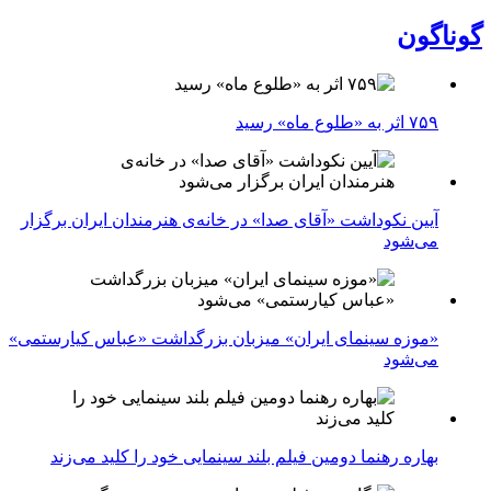
گوناگون
۷۵۹ اثر به «طلوع ماه» رسید
آیین نکوداشت «آقای صدا» در خانه‌ی هنرمندان ایران برگزار
می‌شود
«موزه سینمای ایران» میزبان بزرگداشت «عباس کیارستمی»
می‌شود
بهاره رهنما دومین فیلم بلند سینمایی خود را کلید می‌زند