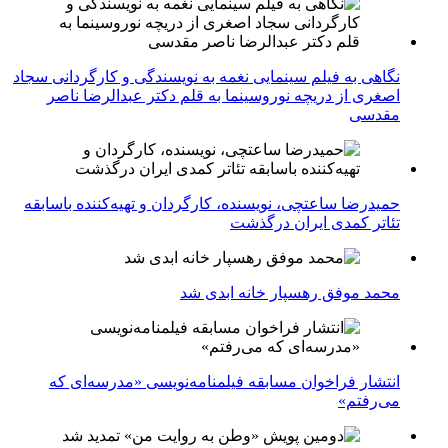
نگاهی به فیلم سینمایی نغمه به نویسندگی و کارگردانی سجاد
اصغری از دریچه نوروسینما به قلم دکتر عبدالرضا ناصر
مقدسی
حمیدرضا ساعتچی، نویسنده، کارگردان و تهیه‌کننده باسابقه
تئاتر کمدی ایران درگذشت
محمد موفق رهسپار خانه ابدی شد
انتشار فراخوان مسابقه فیلمنامه‌نویسی «مدرسه‌ای که
می‌رفتم»