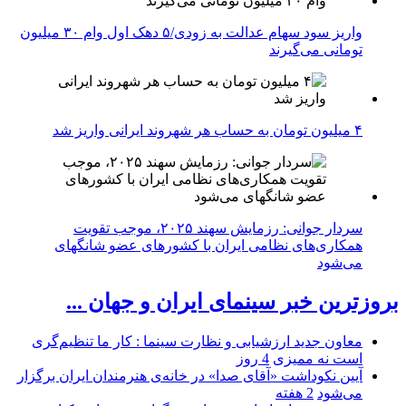
واریز سود سهام عدالت به زودی/۵ دهک اول وام ۳۰ میلیون
تومانی می‌گیرند
۴ میلیون تومان به حساب هر شهروند ایرانی واریز شد
سردار جوانی: رزمایش سهند ۲۰۲۵، موجب تقویت
همکاری‌های نظامی ایران با کشور‌های عضو شانگهای
می‌شود
بروزترین خبر سینمای ایران و جهان ...
معاون جدید ارزشیابی و نظارت سینما : کار ما تنظیم‌گری
است نه ممیزی
4 روز
آیین نکوداشت «آقای صدا» در خانه‌ی هنرمندان ایران برگزار
می‌شود
2 هفته