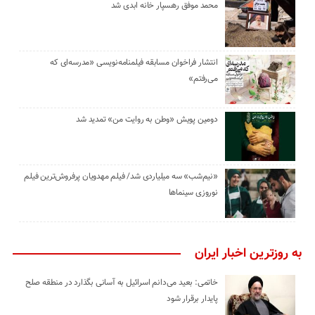
محمد موفق رهسپار خانه ابدی شد
انتشار فراخوان مسابقه فیلمنامه‌نویسی «مدرسه‌ای که
می‌رفتم»
دومین پویش «وطن به روایت من» تمدید شد
«نیم‌شب» سه میلیاردی شد/ فیلم مهدویان پرفروش‌ترین فیلم
نوروزی سینماها
به روزترین اخبار ایران
خاتمی: بعید می‌دانم اسرائیل به آسانی بگذارد در منطقه صلح
پایدار برقرار شود