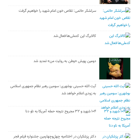
سرلشکر حاتمی: تقاص خون امام شهید را خواهیم گرفت
کالابرگ این کدملی‌ها فعال شد
دومین پویش «وطن به روایت من» تمدید شد
آیت الله حسینی بوشهری: سومین رهبر نظام جمهوری اسلامی
به زودی اعلام خواهد شد
۱۰۴ شهید و ۳۲ مجروح نتیجه حمله آمریکا به ناو دنا
دکتر پزشکیان در اختتامیه چهل‌وچهارمین جشنواره فیلم فجر