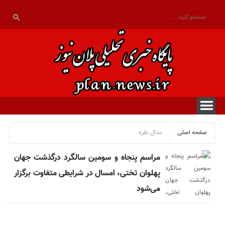
صفحه اصلی
مدال نقره
مراسم پنجاه و سومین سالگرد درگذشت جهان
پهلوان تختی، امسال در شرایطی متفاوت برگزار
می‌شود