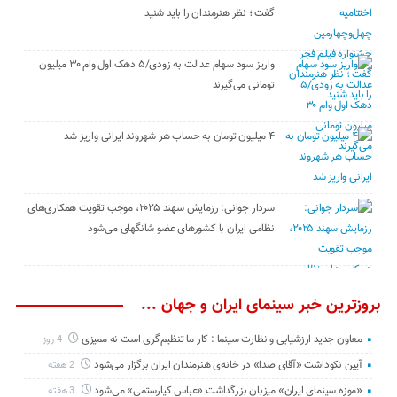
گفت ؛ نظر هنرمندان را باید شنید
واریز سود سهام عدالت به زودی/۵ دهک اول وام ۳۰ میلیون
تومانی می‌گیرند
۴ میلیون تومان به حساب هر شهروند ایرانی واریز شد
سردار جوانی: رزمایش سهند ۲۰۲۵، موجب تقویت همکاری‌های
نظامی ایران با کشور‌های عضو شانگهای می‌شود
بروزترین خبر سینمای ایران و جهان ...
معاون جدید ارزشیابی و نظارت سینما : کار ما تنظیم‌گری است نه ممیزی
4 روز
آیین نکوداشت «آقای صدا» در خانه‌ی هنرمندان ایران برگزار می‌شود
2 هفته
«موزه سینمای ایران» میزبان بزرگداشت «عباس کیارستمی» می‌شود
3 هفته