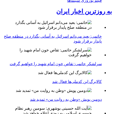
فیلم نوروزی سینماها
به روزترین اخبار ایران
خاتمی: بعید می‌دانم اسرائیل به آسانی بگذارد در منطقه صلح
پایدار برقرار شود
سرلشکر حاتمی: تقاص خون امام شهید را خواهیم گرفت
کالابرگ این کدملی‌ها فعال شد
دومین پویش «وطن به روایت من» تمدید شد