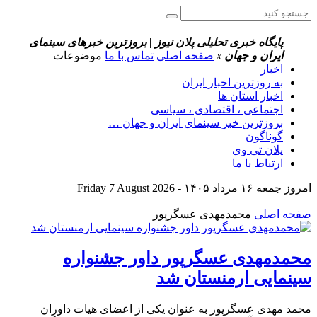
پایگاه خبری تحلیلی پلان نیوز | بروزترین خبرهای سینمای
ایران و جهان
x
صفحه اصلی
تماس با ما
موضوعات
اخبار
به روزترین اخبار ایران
اخبار استان ها
اجتماعی ، اقتصادی ، سیاسی
بروزترین خبر سینمای ایران و جهان …
گوناگون
پلان تی وی
ارتباط با ما
امروز جمعه ۱۶ مرداد ۱۴۰۵ - Friday 7 August 2026
صفحه اصلی
محمدمهدی عسگرپور
محمدمهدی عسگرپور داور جشنواره
سینمایی ارمنستان شد
محمد مهدی عسگرپور به عنوان یکی از اعضای هیات داوران