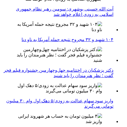
آیت الله حسینی بوشهری: سومین رهبر نظام جمهوری
اسلامی به زودی اعلام خواهد شد
۱۰۴ شهید و ۳۲ مجروح نتیجه حمله آمریکا به ناو دنا
دکتر پزشکیان در اختتامیه چهل‌وچهارمین جشنواره فیلم فجر
گفت ؛ نظر هنرمندان را باید شنید
واریز سود سهام عدالت به زودی/۵ دهک اول وام ۳۰ میلیون
تومانی می‌گیرند