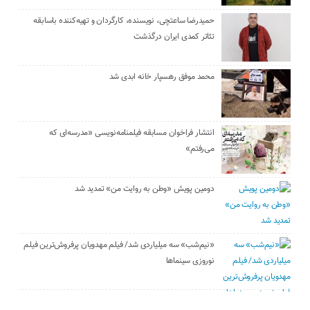
حمیدرضا ساعتچی، نویسنده، کارگردان و تهیه‌کننده باسابقه
تئاتر کمدی ایران درگذشت
محمد موفق رهسپار خانه ابدی شد
انتشار فراخوان مسابقه فیلمنامه‌نویسی «مدرسه‌ای که
می‌رفتم»
دومین پویش «وطن به روایت من» تمدید شد
«نیم‌شب» سه میلیاردی شد/ فیلم مهدویان پرفروش‌ترین فیلم
نوروزی سینماها