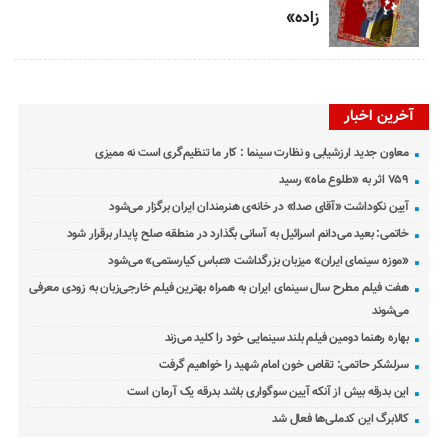
زاده»
آخرین اخبار
معاون جدید ارزشیابی و نظارت سینما : کار ما تنظیم‌گری است نه ممیزی
۷۵۹ اثر به «طلوع ماه» رسید
آیین نکوداشت «آقای صدا» در خانه‌ی هنرمندان ایران برگزار می‌شود
خاتمی: بعید می‌دانم اسرائیل به آسانی بگذارد در منطقه صلح پایدار برقرار شود
«موزه سینمای ایران» میزبان بزرگداشت «عباس کیارستمی» می‌شود
هفت فیلم مطرح سال سینمای ایران به همراه بهترین فیلم خارجی‌زبان به زودی معرفی
می‌شوند
بهاره رهنما دومین فیلم بلند سینمایی خود را کلید می‌زند
سرلشکر حاتمی: تقاص خون امام شهید را خواهیم گرفت
این بدرقه بیش از آنکه آیین سوگواری باشد بدرقه یک آرمان است
کالابرگ این کدملی‌ها فعال شد