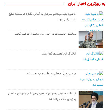
به روزترین اخبار ایران
خاتمی: بعید می‌دانم اسرائیل به آسانی بگذارد در منطقه صلح
پایدار برقرار شود
سرلشکر حاتمی: تقاص خون امام شهید را خواهیم گرفت
کالابرگ این کدملی‌ها فعال شد
دومین پویش «وطن به روایت من» تمدید شد
آیت الله حسینی بوشهری: سومین رهبر نظام جمهوری اسلامی
به زودی اعلام خواهد شد