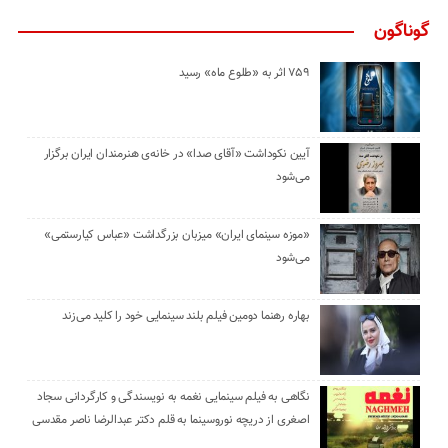
گوناگون
۷۵۹ اثر به «طلوع ماه» رسید
آیین نکوداشت «آقای صدا» در خانه‌ی هنرمندان ایران برگزار
می‌شود
«موزه سینمای ایران» میزبان بزرگداشت «عباس کیارستمی»
می‌شود
بهاره رهنما دومین فیلم بلند سینمایی خود را کلید می‌زند
نگاهی به فیلم سینمایی نغمه به نویسندگی و کارگردانی سجاد
اصغری از دریچه نوروسینما به قلم دکتر عبدالرضا ناصر مقدسی