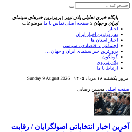
پایگاه خبری تحلیلی پلان نیوز | بروزترین خبرهای سینمای
ایران و جهان
x
صفحه اصلی
تماس با ما
موضوعات
اخبار
به روزترین اخبار ایران
اخبار استان ها
اجتماعی ، اقتصادی ، سیاسی
بروزترین خبر سینمای ایران و جهان …
گوناگون
پلان تی وی
ارتباط با ما
امروز یکشنبه ۱۸ مرداد ۱۴۰۵ - Sunday 9 August 2026
صفحه اصلی
محسن رضایی
آخرین اخبار انتخاباتی اصولگرایان / رقابت