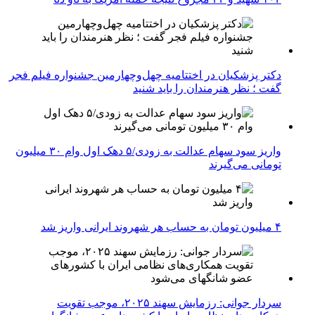
دکتر پزشکیان در اختتامیه چهل‌وچهارمین جشنواره فیلم فجر
گفت ؛ نظر هنرمندان را باید شنید
واریز سود سهام عدالت به زودی/۵ دهک اول وام ۳۰ میلیون
تومانی می‌گیرند
۴ میلیون تومان به حساب هر شهروند ایرانی واریز شد
سردار جوانی: رزمایش سهند ۲۰۲۵، موجب تقویت