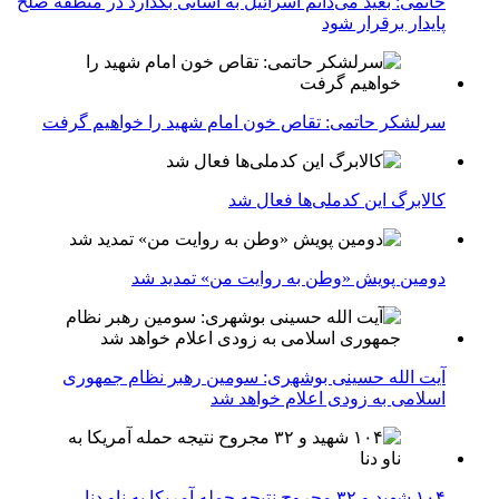
خاتمی: بعید می‌دانم اسرائیل به آسانی بگذارد در منطقه صلح
پایدار برقرار شود
سرلشکر حاتمی: تقاص خون امام شهید را خواهیم گرفت
کالابرگ این کدملی‌ها فعال شد
دومین پویش «وطن به روایت من» تمدید شد
آیت الله حسینی بوشهری: سومین رهبر نظام جمهوری
اسلامی به زودی اعلام خواهد شد
۱۰۴ شهید و ۳۲ مجروح نتیجه حمله آمریکا به ناو دنا