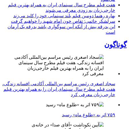
هفت فیلم مطرح سال سینمای ایران به همراه بهترین فیلم
خارجی‌زبان به زودی معرفی می‌شوند
بهاره رهنما دومین فیلم بلند سینمایی خود را کلید می‌زند
سرلشکر حاتمی: تقاص خون امام شهید را خواهیم گرفت
این بدرقه بیش از آنکه آیین سوگواری باشد بدرقه یک آرمان
است
گوناگون
سجاد اصغری رئیس مراسم بین‌المللی آکادمی افسانه زندگی،
هفت فیلم مطرح سال سینمای ایران را به همراه بهترین فیلم
خارجی‌زبان معرفی کرد
۷۵۹ اثر به «طلوع ماه» رسید