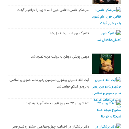
سرلشکر حاتمی: تقاص خون امام شهید را خواهیم گرفت
کالابرگ این کدملی‌ها فعال شد
دومین پویش «وطن به روایت من» تمدید شد
آیت الله حسینی بوشهری: سومین رهبر نظام جمهوری اسلامی
به زودی اعلام خواهد شد
۱۰۴ شهید و ۳۲ مجروح نتیجه حمله آمریکا به ناو دنا
دکتر پزشکیان در اختتامیه چهل‌وچهارمین جشنواره فیلم فجر