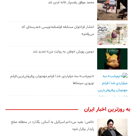
محمد موفق رهسپار خانه ابدی شد
انتشار فراخوان مسابقه فیلمنامه‌نویسی «مدرسه‌ای که
می‌رفتم»
دومین پویش «وطن به روایت من» تمدید شد
«نیم‌شب» سه میلیاردی شد/ فیلم مهدویان پرفروش‌ترین فیلم
نوروزی سینماها
به روزترین اخبار ایران
خاتمی: بعید می‌دانم اسرائیل به آسانی بگذارد در منطقه صلح
پایدار برقرار شود