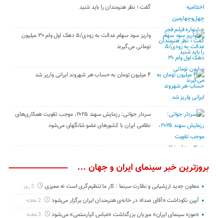
گفت ؛ نظر هنرمندان را باید شنید
واریز سود سهام عدالت به زودی/۵ دهک اول وام ۳۰ میلیون
تومانی می‌گیرند
۴ میلیون تومان به حساب هر شهروند ایرانی واریز شد
سردار جوانی: رزمایش سهند ۲۰۲۵، موجب تقویت همکاری‌های
نظامی ایران با کشور‌های عضو شانگهای می‌شود
بروزترین خبر سینمای ایران و جهان ...
معاون جدید ارزشیابی و نظارت سینما : کار ما تنظیم‌گری است نه ممیزی
2 روز
آیین نکوداشت «آقای صدا» در خانه‌ی هنرمندان ایران برگزار می‌شود
2 هفته
«موزه سینمای ایران» میزبان بزرگداشت «عباس کیارستمی» می‌شود
3 هفته