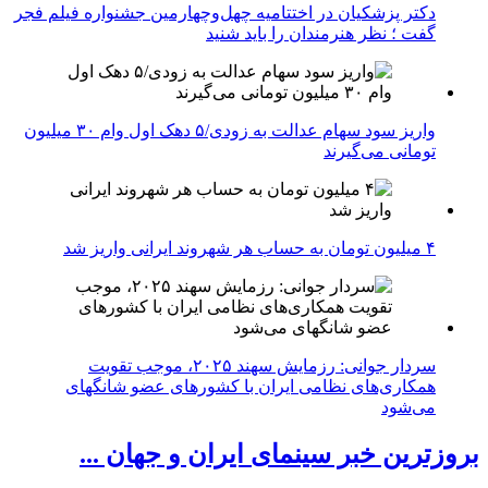
دکتر پزشکیان در اختتامیه چهل‌وچهارمین جشنواره فیلم فجر
گفت ؛ نظر هنرمندان را باید شنید
واریز سود سهام عدالت به زودی/۵ دهک اول وام ۳۰ میلیون
تومانی می‌گیرند
۴ میلیون تومان به حساب هر شهروند ایرانی واریز شد
سردار جوانی: رزمایش سهند ۲۰۲۵، موجب تقویت
همکاری‌های نظامی ایران با کشور‌های عضو شانگهای
می‌شود
بروزترین خبر سینمای ایران و جهان ...