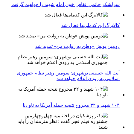
سرلشکر حاتمی: تقاص خون امام شهید را خواهیم گرفت
کالابرگ این کدملی‌ها فعال شد
دومین پویش «وطن به روایت من» تمدید شد
آیت الله حسینی بوشهری: سومین رهبر نظام جمهوری
اسلامی به زودی اعلام خواهد شد
۱۰۴ شهید و ۳۲ مجروح نتیجه حمله آمریکا به ناو دنا