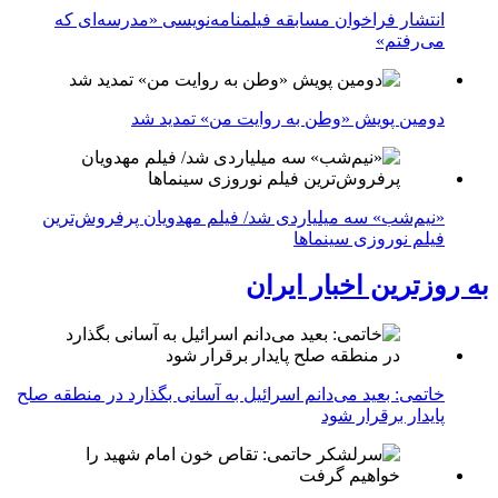
انتشار فراخوان مسابقه فیلمنامه‌نویسی «مدرسه‌ای که
می‌رفتم»
دومین پویش «وطن به روایت من» تمدید شد
«نیم‌شب» سه میلیاردی شد/ فیلم مهدویان پرفروش‌ترین
فیلم نوروزی سینماها
به روزترین اخبار ایران
خاتمی: بعید می‌دانم اسرائیل به آسانی بگذارد در منطقه صلح
پایدار برقرار شود