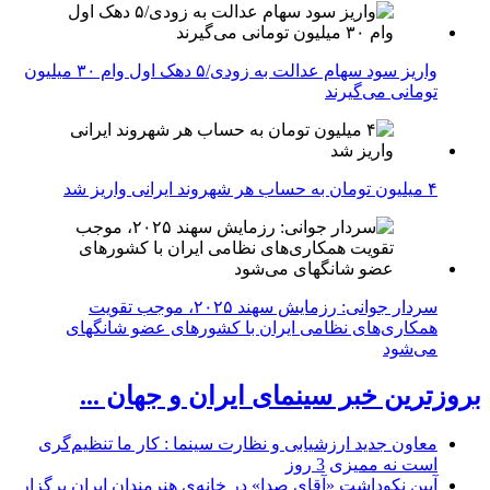
واریز سود سهام عدالت به زودی/۵ دهک اول وام ۳۰ میلیون
تومانی می‌گیرند
۴ میلیون تومان به حساب هر شهروند ایرانی واریز شد
سردار جوانی: رزمایش سهند ۲۰۲۵، موجب تقویت
همکاری‌های نظامی ایران با کشور‌های عضو شانگهای
می‌شود
بروزترین خبر سینمای ایران و جهان ...
معاون جدید ارزشیابی و نظارت سینما : کار ما تنظیم‌گری
است نه ممیزی
3 روز
آیین نکوداشت «آقای صدا» در خانه‌ی هنرمندان ایران برگزار