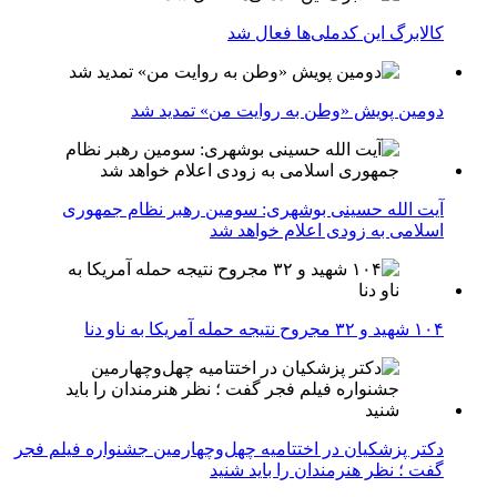
کالابرگ این کدملی‌ها فعال شد
دومین پویش «وطن به روایت من» تمدید شد
آیت الله حسینی بوشهری: سومین رهبر نظام جمهوری
اسلامی به زودی اعلام خواهد شد
۱۰۴ شهید و ۳۲ مجروح نتیجه حمله آمریکا به ناو دنا
دکتر پزشکیان در اختتامیه چهل‌وچهارمین جشنواره فیلم فجر
گفت ؛ نظر هنرمندان را باید شنید