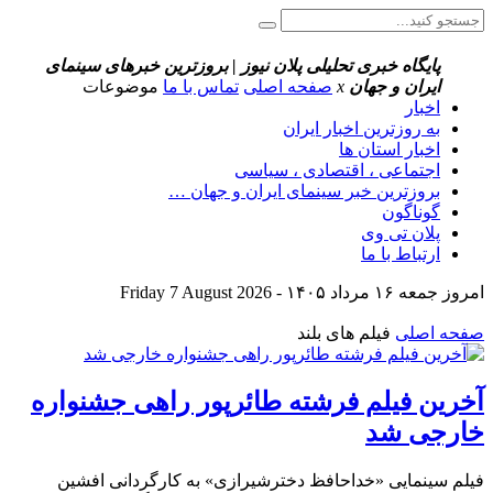
پایگاه خبری تحلیلی پلان نیوز | بروزترین خبرهای سینمای
ایران و جهان
x
صفحه اصلی
تماس با ما
موضوعات
اخبار
به روزترین اخبار ایران
اخبار استان ها
اجتماعی ، اقتصادی ، سیاسی
بروزترین خبر سینمای ایران و جهان …
گوناگون
پلان تی وی
ارتباط با ما
امروز جمعه ۱۶ مرداد ۱۴۰۵ - Friday 7 August 2026
صفحه اصلی
فیلم های بلند
آخرین فیلم فرشته طائرپور راهی جشنواره
خارجی شد
فیلم سینمایی «خداحافظ دخترشیرازی» به کارگردانی افشین