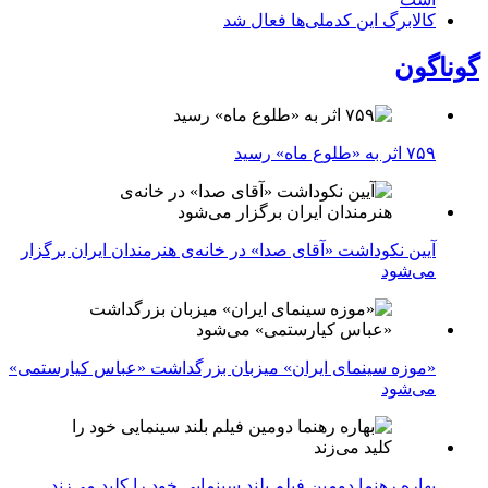
کالابرگ این کدملی‌ها فعال شد
گوناگون
۷۵۹ اثر به «طلوع ماه» رسید
آیین نکوداشت «آقای صدا» در خانه‌ی هنرمندان ایران برگزار
می‌شود
«موزه سینمای ایران» میزبان بزرگداشت «عباس کیارستمی»
می‌شود
بهاره رهنما دومین فیلم بلند سینمایی خود را کلید می‌زند