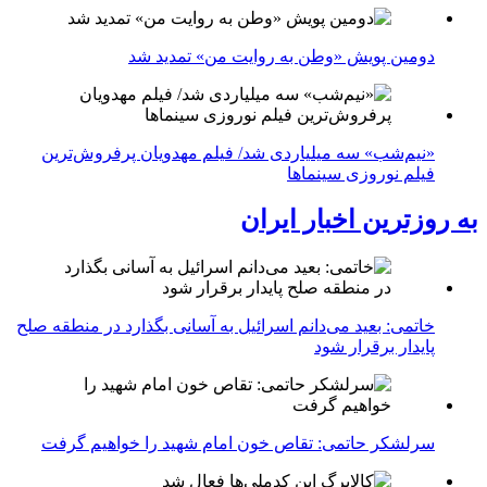
دومین پویش «وطن به روایت من» تمدید شد
«نیم‌شب» سه میلیاردی شد/ فیلم مهدویان پرفروش‌ترین
فیلم نوروزی سینماها
به روزترین اخبار ایران
خاتمی: بعید می‌دانم اسرائیل به آسانی بگذارد در منطقه صلح
پایدار برقرار شود
سرلشکر حاتمی: تقاص خون امام شهید را خواهیم گرفت