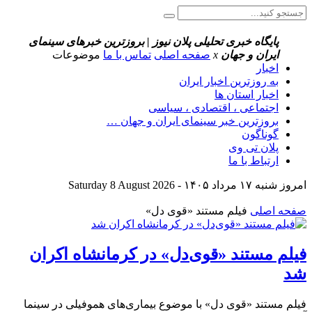
پایگاه خبری تحلیلی پلان نیوز | بروزترین خبرهای سینمای
ایران و جهان
x
صفحه اصلی
تماس با ما
موضوعات
اخبار
به روزترین اخبار ایران
اخبار استان ها
اجتماعی ، اقتصادی ، سیاسی
بروزترین خبر سینمای ایران و جهان …
گوناگون
پلان تی وی
ارتباط با ما
امروز شنبه ۱۷ مرداد ۱۴۰۵ - Saturday 8 August 2026
صفحه اصلی
فیلم مستند «قوی دل»
فیلم مستند «قوی‌دل» در کرمانشاه اکران
شد
فیلم مستند «قوی دل» با موضوع بیماری‌های هموفیلی در سینما