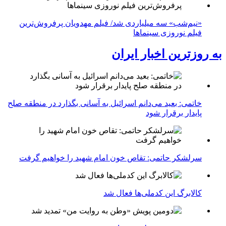
«نیم‌شب» سه میلیاردی شد/ فیلم مهدویان پرفروش‌ترین
فیلم نوروزی سینماها
به روزترین اخبار ایران
خاتمی: بعید می‌دانم اسرائیل به آسانی بگذارد در منطقه صلح
پایدار برقرار شود
سرلشکر حاتمی: تقاص خون امام شهید را خواهیم گرفت
کالابرگ این کدملی‌ها فعال شد