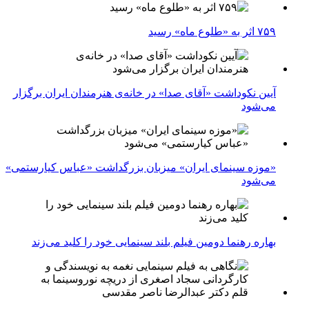
۷۵۹ اثر به «طلوع ماه» رسید
آیین نکوداشت «آقای صدا» در خانه‌ی هنرمندان ایران برگزار
می‌شود
«موزه سینمای ایران» میزبان بزرگداشت «عباس کیارستمی»
می‌شود
بهاره رهنما دومین فیلم بلند سینمایی خود را کلید می‌زند