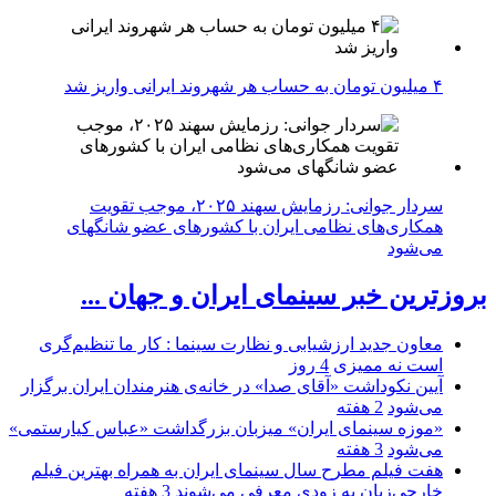
۴ میلیون تومان به حساب هر شهروند ایرانی واریز شد
سردار جوانی: رزمایش سهند ۲۰۲۵، موجب تقویت
همکاری‌های نظامی ایران با کشور‌های عضو شانگهای
می‌شود
بروزترین خبر سینمای ایران و جهان ...
معاون جدید ارزشیابی و نظارت سینما : کار ما تنظیم‌گری
است نه ممیزی
4 روز
آیین نکوداشت «آقای صدا» در خانه‌ی هنرمندان ایران برگزار
می‌شود
2 هفته
«موزه سینمای ایران» میزبان بزرگداشت «عباس کیارستمی»
می‌شود
3 هفته
هفت فیلم مطرح سال سینمای ایران به همراه بهترین فیلم
خارجی‌زبان به زودی معرفی می‌شوند
3 هفته