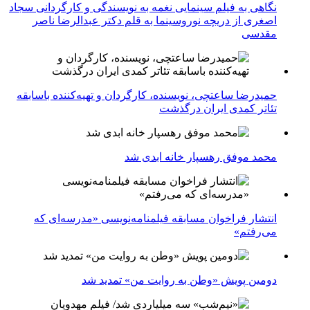
نگاهی به فیلم سینمایی نغمه به نویسندگی و کارگردانی سجاد
اصغری از دریچه نوروسینما به قلم دکتر عبدالرضا ناصر
مقدسی
حمیدرضا ساعتچی، نویسنده، کارگردان و تهیه‌کننده باسابقه
تئاتر کمدی ایران درگذشت
محمد موفق رهسپار خانه ابدی شد
انتشار فراخوان مسابقه فیلمنامه‌نویسی «مدرسه‌ای که
می‌رفتم»
دومین پویش «وطن به روایت من» تمدید شد