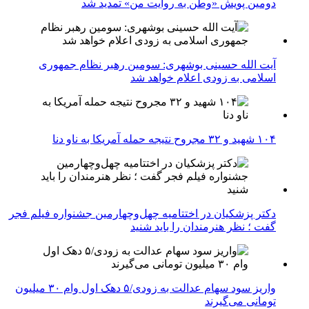
دومین پویش «وطن به روایت من» تمدید شد
آیت الله حسینی بوشهری: سومین رهبر نظام جمهوری
اسلامی به زودی اعلام خواهد شد
۱۰۴ شهید و ۳۲ مجروح نتیجه حمله آمریکا به ناو دنا
دکتر پزشکیان در اختتامیه چهل‌وچهارمین جشنواره فیلم فجر
گفت ؛ نظر هنرمندان را باید شنید
واریز سود سهام عدالت به زودی/۵ دهک اول وام ۳۰ میلیون
تومانی می‌گیرند