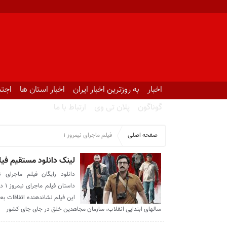
اخبار
به روزترین اخبار ایران
اخبار استان ها
اجتم
گوناگون
پلان تی وی
ارتباط با ما
صفحه اصلی
فیلم ماجرای نیمروز ۱
لینک دانلود مستقیم فیلم
داس
این فیلم نشاندهنده اتفاقات ب
سالهای ابتدایی انقلاب، سازمان مجاهدین خلق در جای جای کشور