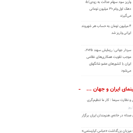
واریز سود سهام عدالت به زودی/۵
دهک اول وام ۳۰ میلیون تومانی
می‌گیرند
۴ میلیون تومان به حساب هر شهروند
ایرانی واریز شد
سردار جوانی: رزمایش سهند ۲۰۲۵،
موجب تقویت همکاری‌های نظامی
ایران با کشور‌های عضو شانگهای
می‌شود
مای ایران و جهان ...
و نظارت سینما : کار ما تنظیم‌گری
دا» در خانه‌ی هنرمندان ایران برگزار
» میزبان بزرگداشت «عباس کیارستمی»