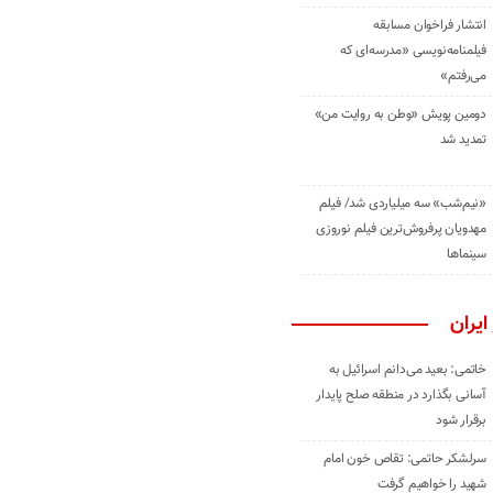
انتشار فراخوان مسابقه
فیلمنامه‌نویسی «مدرسه‌ای که
می‌رفتم»
دومین پویش «وطن به روایت من»
تمدید شد
«نیم‌شب» سه میلیاردی شد/ فیلم
مهدویان پرفروش‌ترین فیلم نوروزی
سینماها
ایران
خاتمی: بعید می‌دانم اسرائیل به
آسانی بگذارد در منطقه صلح پایدار
برقرار شود
سرلشکر حاتمی: تقاص خون امام
شهید را خواهیم گرفت