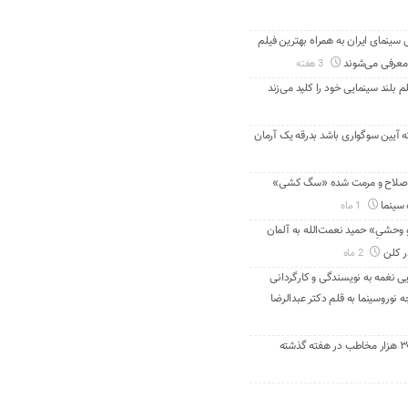
ینمای ایران به همراه بهترین فیلم
معرفی می‌شوند
3 هفته
م بلند سینمایی خود را کلید می‌زند
ه آیین سوگواری باشد بدرقه یک آرمان
اصلاح و مرمت شده «سگ کشی»
 سینما
1 ماه
 وحشیِ» حمید نعمت‌الله به آلمان
ر کلن
2 ماه
ی نغمه به نویسندگی و کارگردانی
نوروسینما به قلم دکتر عبدالرضا