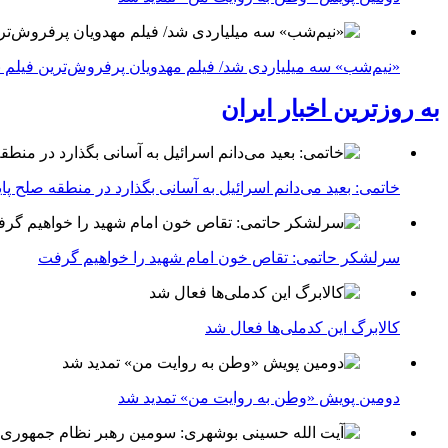
«نیم‌شب» سه میلیاردی شد/ فیلم مهدویان پرفروش‌ترین فیلم 
به روزترین اخبار ایران
خاتمی: بعید می‌دانم اسرائیل به آسانی بگذارد در منطقه صلح پای
سرلشکر حاتمی: تقاص خون امام شهید را خواهیم گرفت
کالابرگ این کدملی‌ها فعال شد
دومین پویش «وطن به روایت من» تمدید شد