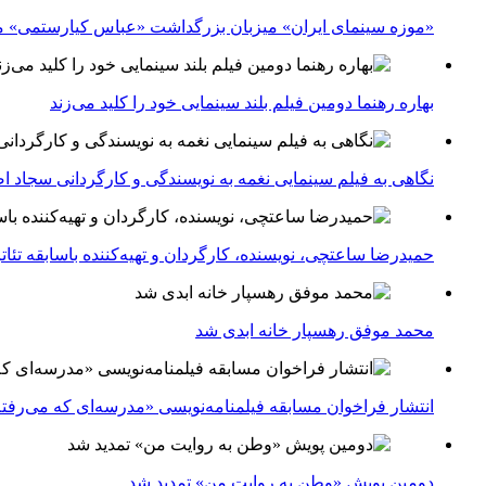
«موزه سینمای ایران» میزبان بزرگداشت «عباس کیارستمی» م
بهاره رهنما دومین فیلم بلند سینمایی خود را کلید می‌زند
نگاهی به فیلم سینمایی نغمه به نویسندگی و کارگردانی سجاد ا
حمیدرضا ساعتچی، نویسنده، کارگردان و تهیه‌کننده باسابقه تئ
محمد موفق رهسپار خانه ابدی شد
انتشار فراخوان مسابقه فیلمنامه‌نویسی «مدرسه‌ای که می‌رفت
دومین پویش «وطن به روایت من» تمدید شد