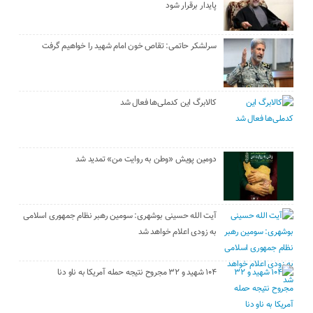
پایدار برقرار شود
سرلشکر حاتمی: تقاص خون امام شهید را خواهیم گرفت
کالابرگ این کدملی‌ها فعال شد
دومین پویش «وطن به روایت من» تمدید شد
آیت الله حسینی بوشهری: سومین رهبر نظام جمهوری اسلامی
به زودی اعلام خواهد شد
۱۰۴ شهید و ۳۲ مجروح نتیجه حمله آمریکا به ناو دنا