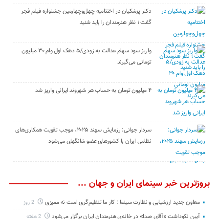
دکتر پزشکیان در اختتامیه چهل‌وچهارمین جشنواره فیلم فجر
گفت ؛ نظر هنرمندان را باید شنید
واریز سود سهام عدالت به زودی/۵ دهک اول وام ۳۰ میلیون
تومانی می‌گیرند
۴ میلیون تومان به حساب هر شهروند ایرانی واریز شد
سردار جوانی: رزمایش سهند ۲۰۲۵، موجب تقویت همکاری‌های
نظامی ایران با کشور‌های عضو شانگهای می‌شود
بروزترین خبر سینمای ایران و جهان ...
معاون جدید ارزشیابی و نظارت سینما : کار ما تنظیم‌گری است نه ممیزی
2 روز
آیین نکوداشت «آقای صدا» در خانه‌ی هنرمندان ایران برگزار می‌شود
2 هفته