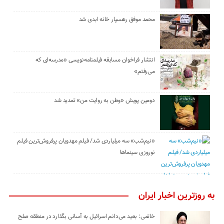
محمد موفق رهسپار خانه ابدی شد
انتشار فراخوان مسابقه فیلمنامه‌نویسی «مدرسه‌ای که
می‌رفتم»
دومین پویش «وطن به روایت من» تمدید شد
«نیم‌شب» سه میلیاردی شد/ فیلم مهدویان پرفروش‌ترین فیلم
نوروزی سینماها
به روزترین اخبار ایران
خاتمی: بعید می‌دانم اسرائیل به آسانی بگذارد در منطقه صلح