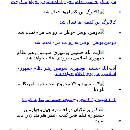
سرلشکر حاتمی: تقاص خون امام شهید را خواهیم گرفت
کالابرگ این کدملی‌ها فعال شد
دومین پویش «وطن به روایت من» تمدید شد
آیت الله حسینی بوشهری: سومین رهبر نظام جمهوری
اسلامی به زودی اعلام خواهد شد
۱۰۴ شهید و ۳۲ مجروح نتیجه حمله آمریکا به ناو دنا