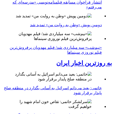
انتشار فراخوان مسابقه فیلمنامه‌نویسی «مدرسه‌ای که
می‌رفتم»
دومین پویش «وطن به روایت من» تمدید شد
«نیم‌شب» سه میلیاردی شد/ فیلم مهدویان پرفروش‌ترین
فیلم نوروزی سینماها
به روزترین اخبار ایران
خاتمی: بعید می‌دانم اسرائیل به آسانی بگذارد در منطقه صلح
پایدار برقرار شود