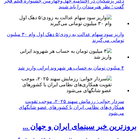
دکتر پزشکیان در اختتامیه چهل‌وچهارمین جشنواره فیلم فجر
گفت ؛ نظر هنرمندان را باید شنید
واریز سود سهام عدالت به زودی/۵ دهک اول وام ۳۰ میلیون
تومانی می‌گیرند
۴ میلیون تومان به حساب هر شهروند ایرانی واریز شد
سردار جوانی: رزمایش سهند ۲۰۲۵، موجب تقویت
همکاری‌های نظامی ایران با کشور‌های عضو شانگهای
می‌شود
بروزترین خبر سینمای ایران و جهان ...