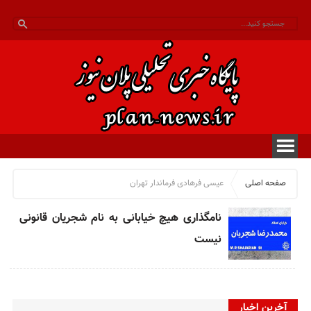
صفحه اصلی
عیسی فرهادی فرماندار تهران
نامگذاری هیچ خیابانی به نام شجریان قانونی
نیست
آخرین اخبار