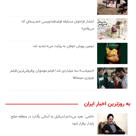
انتشار فراخوان مسابقه فیلمنامه‌نویسی «مدرسه‌ای که
می‌رفتم»
دومین پویش «وطن به روایت من» تمدید شد
«نیم‌شب» سه میلیاردی شد/ فیلم مهدویان پرفروش‌ترین فیلم
نوروزی سینماها
به روزترین اخبار ایران
خاتمی: بعید می‌دانم اسرائیل به آسانی بگذارد در منطقه صلح
پایدار برقرار شود