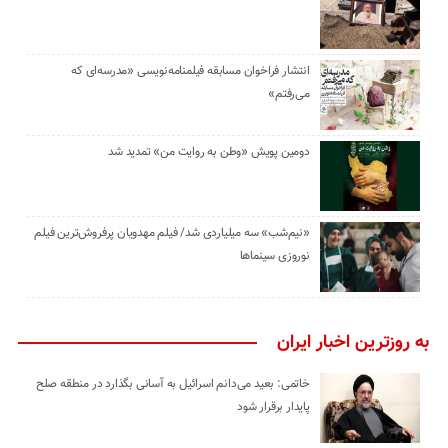
انتشار فراخوان مسابقه فیلمنامه‌نویسی «مدرسه‌ای که
می‌رفتم»
دومین پویش «وطن به روایت من» تمدید شد
«نیم‌شب» سه میلیاردی شد/ فیلم مهدویان پرفروش‌ترین فیلم
نوروزی سینماها
به روزترین اخبار ایران
خاتمی: بعید می‌دانم اسرائیل به آسانی بگذارد در منطقه صلح
پایدار برقرار شود