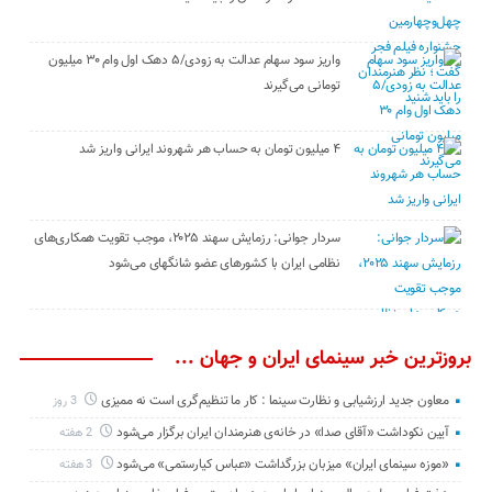
واریز سود سهام عدالت به زودی/۵ دهک اول وام ۳۰ میلیون
تومانی می‌گیرند
۴ میلیون تومان به حساب هر شهروند ایرانی واریز شد
سردار جوانی: رزمایش سهند ۲۰۲۵، موجب تقویت همکاری‌های
نظامی ایران با کشور‌های عضو شانگهای می‌شود
بروزترین خبر سینمای ایران و جهان ...
معاون جدید ارزشیابی و نظارت سینما : کار ما تنظیم‌گری است نه ممیزی
3 روز
آیین نکوداشت «آقای صدا» در خانه‌ی هنرمندان ایران برگزار می‌شود
2 هفته
«موزه سینمای ایران» میزبان بزرگداشت «عباس کیارستمی» می‌شود
3 هفته