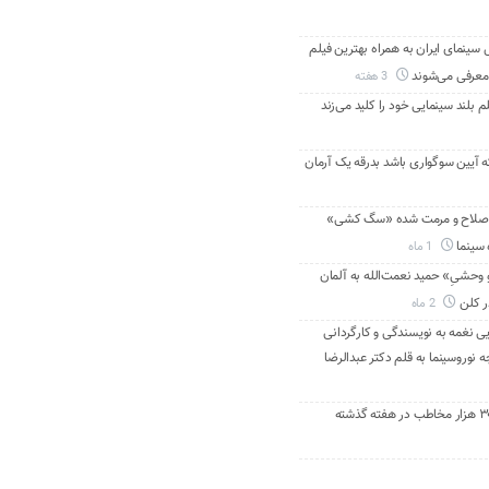
ینمای ایران به همراه بهترین فیلم
معرفی می‌شوند
3 هفته
م بلند سینمایی خود را کلید می‌زند
ه آیین سوگواری باشد بدرقه یک آرمان
اصلاح و مرمت شده «سگ کشی»
 سینما
1 ماه
 وحشیِ» حمید نعمت‌الله به آلمان
ر کلن
2 ماه
ی نغمه به نویسندگی و کارگردانی
نوروسینما به قلم دکتر عبدالرضا