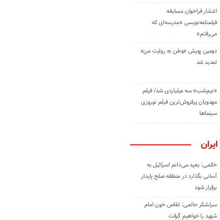
انتشار فراخوان مسابقه
فیلمنامه‌نویسی «مدرسه‌ای که
می‌رفتم»
دومین پویش «وطن به روایت من»
تمدید شد
«نیم‌شب» سه میلیاردی شد/ فیلم
مهدویان پرفروش‌ترین فیلم نوروزی
سینماها
ایران
خاتمی: بعید می‌دانم اسرائیل به
آسانی بگذارد در منطقه صلح پایدار
برقرار شود
سرلشکر حاتمی: تقاص خون امام
شهید را خواهیم گرفت