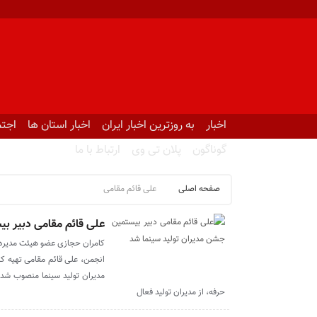
اخبار
به روزترین اخبار ایران
اخبار استان ها
اجتم
گوناگون
پلان تی وی
ارتباط با ما
صفحه اصلی
علی قائم مقامی
علی قائم مقامی دبیر ب
کامران حجازی عضو هیئت مدیره ا
انجمن، علی قائم مقامی تهیه کنن
مدیران تولید سینما منصوب شد. 
حرفه، از مدیران تولید فعال