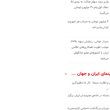
واریز سود سهام عدالت به زودی/۵
دهک اول وام ۳۰ میلیون تومانی
می‌گیرند
۴ میلیون تومان به حساب هر شهروند
ایرانی واریز شد
سردار جوانی: رزمایش سهند ۲۰۲۵،
موجب تقویت همکاری‌های نظامی
ایران با کشور‌های عضو شانگهای
می‌شود
مای ایران و جهان ...
و نظارت سینما : کار ما تنظیم‌گری
دا» در خانه‌ی هنرمندان ایران برگزار
» میزبان بزرگداشت «عباس کیارستمی»